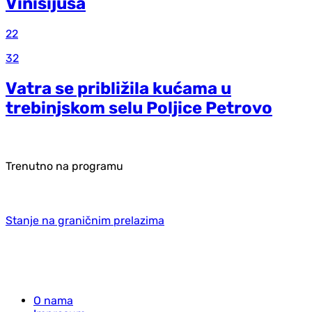
Vinisijusa
22
32
Vatra se približila kućama u
trebinjskom selu Poljice Petrovo
Trenutno na programu
Stanje na graničnim prelazima
O nama