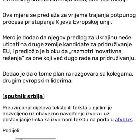
Ova mjera se predlaže za vrijeme trajanja potpunog
procesa pristupanja Kijeva Evropskoj uniji.
Merc je dodao da njegov predlog za Ukrajinu neće
uticati na druge zemlje kandidate za pridruživanje
EU, i predložio je bloku da „razmotri inovativna
rešenja“ za one koji već dugo rade na pridruživanju.
Dodao je da o tome planira razgovara sa kolegama,
drugim evropskim liderima.
(
sputnik srbija
)
Preuzimanje dijelova teksta ili teksta u cjelini je
dozvoljeno uz obavezno navođenje izvora i uz
postavljanje linka ka izvornom tekstu na portalu
atvbl.rs
.
Podijeli: