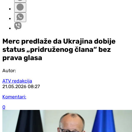
Merc predlaže da Ukrajina dobije
status „pridruženog člana“ bez
prava glasa
Autor:
ATV redakcija
21.05.2026
08:27
Komentari:
0