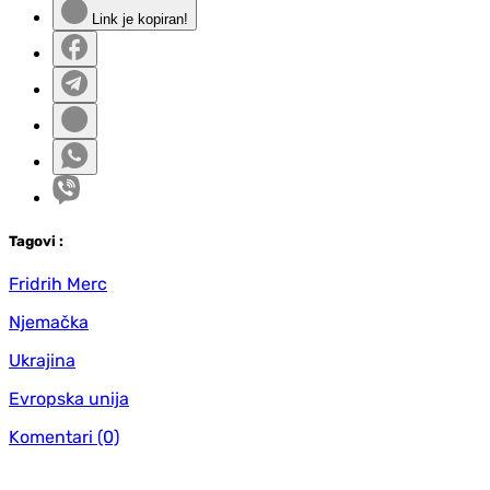
Link je kopiran!
Tag
ovi
:
Fridrih Merc
Njemačka
Ukrajina
Evropska unija
Komentari
(0)