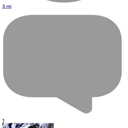
3 mj
1