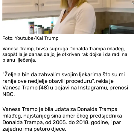
Foto:
Youtube/Kai Trump
Vanesa Tramp, bivša supruga Donalda Trampa mlađeg,
saopštila je danas da joj je otkriven rak dojke i da radi na
planu liječenja.
"Željela bih da zahvalim svojim ljekarima što su mi
ranije ove nedjelje obavili proceduru", rekla je
Vanesa Tramp (48) u objavi na Instagramu, prenosi
NBC.
Vanesa Tramp je bila udata za Donalda Trampa
mlađeg, najstarijeg sina američkog predsjednika
Donalda Trampa, od 2005. do 2018. godine, i par
zajedno ima petoro djece.