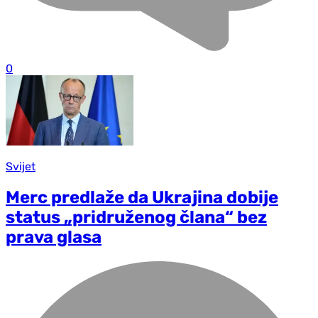
0
Svijet
Merc predlaže da Ukrajina dobije
status „pridruženog člana“ bez
prava glasa