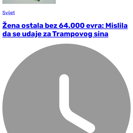
Svijet
Žena ostala bez 64.000 evra: Mislila
da se udaje za Trampovog sina