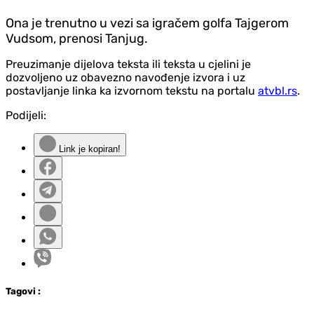
Ona je trenutno u vezi sa igračem golfa Tajgerom
Vudsom, prenosi Tanjug.
Preuzimanje dijelova teksta ili teksta u cjelini je
dozvoljeno uz obavezno navođenje izvora i uz
postavljanje linka ka izvornom tekstu na portalu
atvbl.rs
.
Podijeli:
Link je kopiran!
Tag
ovi
: