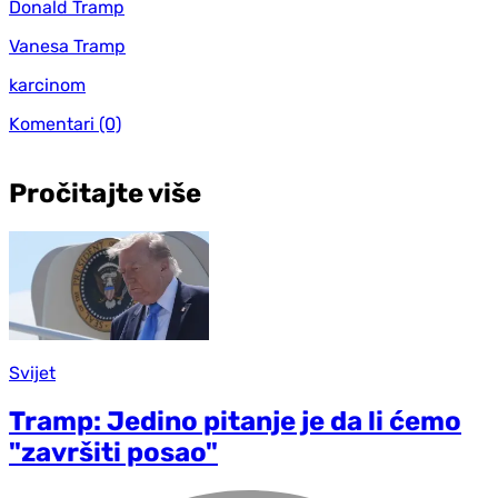
Donald Tramp
Vanesa Tramp
karcinom
Komentari
(0)
Pročitajte više
Svijet
Tramp: Jedino pitanje je da li ćemo
"završiti posao"