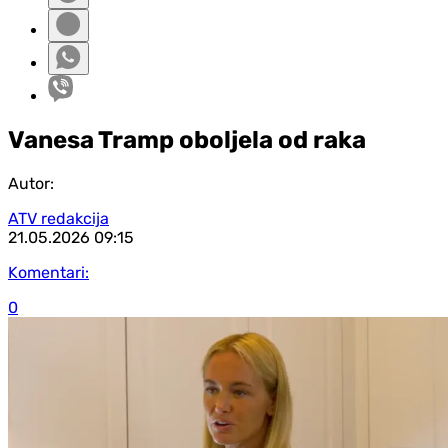
Vanesa Tramp oboljela od raka
Autor:
ATV redakcija
21.05.2026
09:15
Komentari:
0