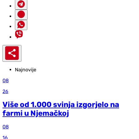
Najnovije
08
26
Više od 1.000 svinja izgorjelo na
farmi u Njemačkoj
08
16