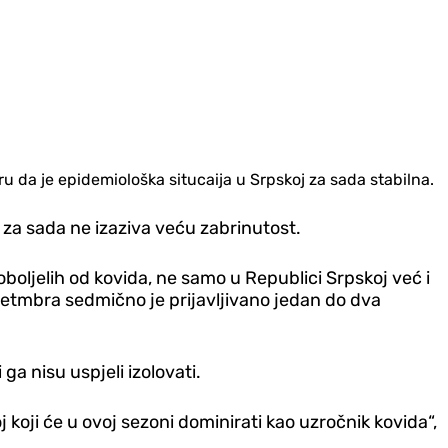
ru da je epidemiološka situcaija u Srpskoj za sada stabilna.
 za sada ne izaziva veću zabrinutost.
oljelih od kovida, ne samo u Republici Srpskoj već i
petmbra sedmično je prijavljivano jedan do dva
 ga nisu uspjeli izolovati.
j koji će u ovoj sezoni dominirati kao uzročnik kovida“,