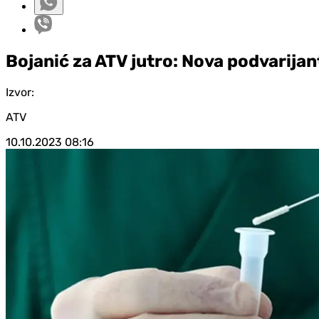
Bojanić za ATV jutro: Nova podvarijan
Izvor:
ATV
10.10.2023
08:16