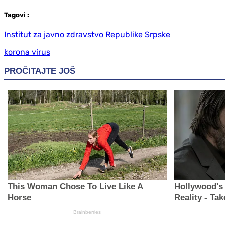
Tag
ovi
:
Institut za javno zdravstvo Republike Srpske
korona virus