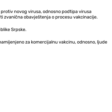
e protiv novog virusa, odnosno podtipa virusa
iti zvanična obavještenja o procesu vakcinacije.
ublike Srpske.
 namijenjeno za komercijalnu vakcinu, odnosno, ljude