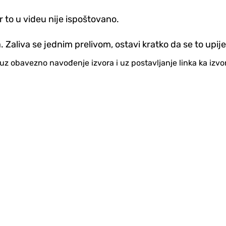
er to u videu nije ispoštovano.
 Zaliva se jednim prelivom, ostavi kratko da se to upije
no uz obavezno navođenje izvora i uz postavljanje linka ka iz