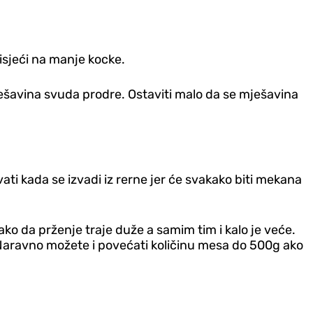
 isjeći na manje kocke.
ješavina svuda prodre. Ostaviti malo da se mješavina
ati kada se izvadi iz rerne jer će svakako biti mekana
o da prženje traje duže a samim tim i kalo je veće.
 Naravno možete i povećati količinu mesa do 500g ako