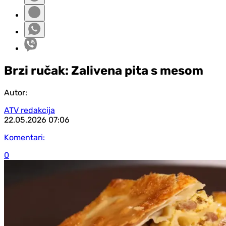
Brzi ručak: Zalivena pita s mesom
Autor:
ATV redakcija
22.05.2026
07:06
Komentari:
0