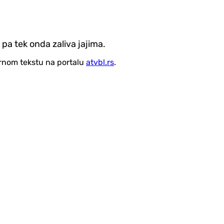
 pa tek onda zaliva jajima.
vornom tekstu na portalu
atvbl.rs
.