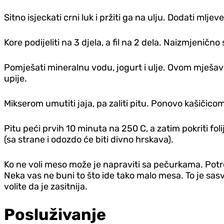
Sitno isjeckati crni luk i pržiti ga na ulju. Dodati mlje
Kore podijeliti na 3 djela, a fil na 2 dela. Naizmjeničn
Pomješati mineralnu vodu, jogurt i ulje. Ovom mješavi
upije.
Mikserom umutiti jaja, pa zaliti pitu. Ponovo kašičicom
Pitu peći prvih 10 minuta na 250 C, a zatim pokriti fo
(sa strane i odozdo će biti divno hrskava).
Ko ne voli meso može je napraviti sa pečurkama. Potre
Neka vas ne buni to što ide tako malo mesa. To je sa
volite da je zasitnija.
Posluživanje