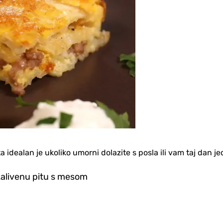
uta idealan je ukoliko umorni dolazite s posla ili vam taj dan 
zalivenu pitu s mesom