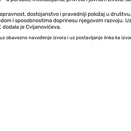
nopravnost, dostojanstvo i pravedniji položaj u društvu
adom i sposobnostima doprinesu njegovom razvoju. Uz 
, dodala je Cvijanovićeva.
no uz obavezno navođenje izvora i uz postavljanje linka ka iz