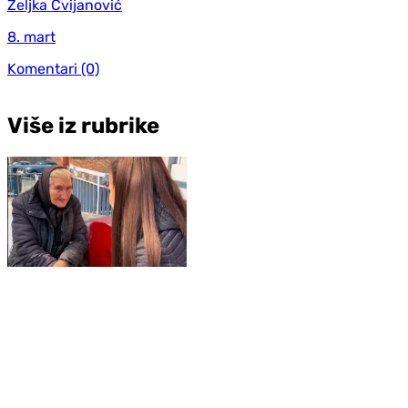
Željka Cvijanović
8. mart
Komentari
(0)
Više iz rubrike