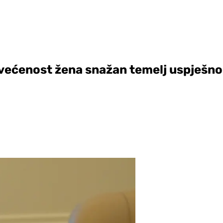
svećenost žena snažan temelj uspješno