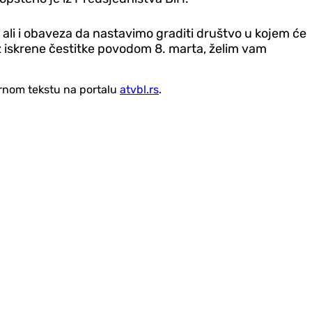
, ali i obaveza da nastavimo graditi društvo u kojem će
iskrene čestitke povodom 8. marta, želim vam
vornom tekstu na portalu
atvbl.rs
.