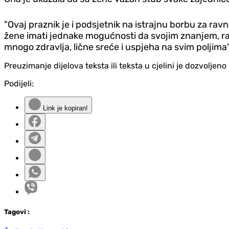
"Ovaj praznik je i podsjetnik na istrajnu borbu za rav
žene imati jednake mogućnosti da svojim znanjem, r
mnogo zdravlja, lične sreće i uspjeha na svim poljima"
Preuzimanje dijelova teksta ili teksta u cjelini je dozvolje
Podijeli:
Link je kopiran!
Tag
ovi
: