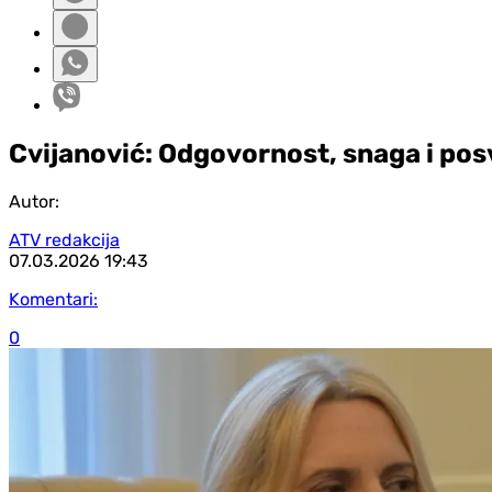
Cvijanović: Odgovornost, snaga i po
Autor:
ATV redakcija
07.03.2026
19:43
Komentari:
0