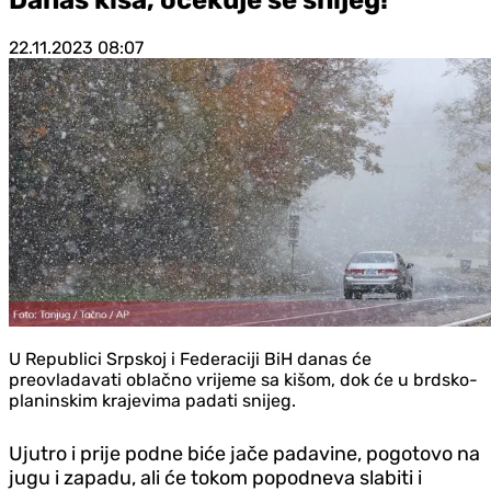
22.11.2023
08:07
U Republici Srpskoj i Federaciji BiH danas će
preovladavati oblačno vrijeme sa kišom, dok će u brdsko-
planinskim krajevima padati snijeg.
Ujutro i prije podne biće jače padavine, pogotovo na
jugu i zapadu, ali će tokom popodneva slabiti i