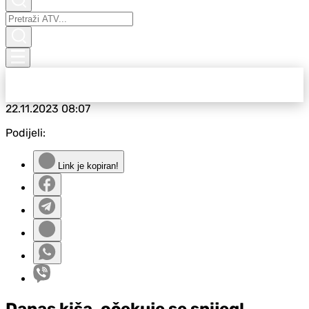
22.11.2023
08:07
Podijeli:
Link je kopiran!
Danas kiša, očekuje se snijeg!