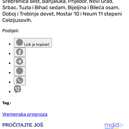
Srebrenica šest, Banjaluka, Prijedor, Novi Grad,
Srbac, Tuzla i Bihać sedam, Bijeljina i Bileća osam,
Doboj i Trebinje devet, Mostar 10 i Neum 11 stepeni
Celzijusovih.
Podijeli:
Link je kopiran!
Tag
:
Vremenska prognoza