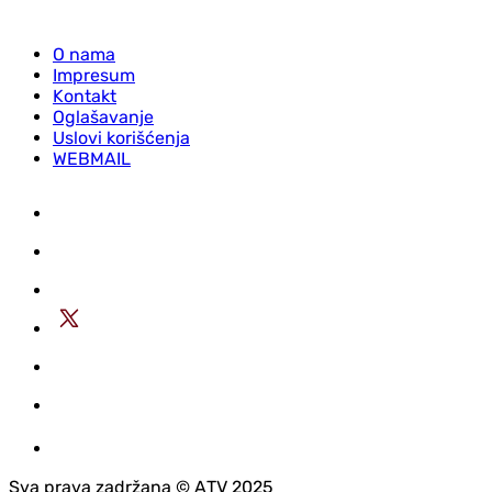
O nama
Impresum
Kontakt
Oglašavanje
Uslovi korišćenja
WEBMAIL
Sva prava zadržana © АTV 2025