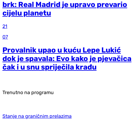
brk: Real Madrid je upravo prevario
cijelu planetu
21
07
Provalnik upao u kuću Lepe Lukić
dok je spavala: Evo kako je pjevačica
čak i u snu spriječila krađu
Trenutno na programu
Stanje na graničnim prelazima