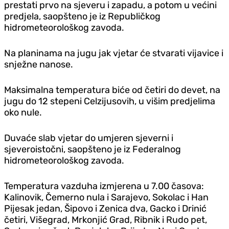
prestati prvo na sjeveru i zapadu, a potom u većini
predjela, saopšteno je iz Republičkog
hidrometeorološkog zavoda.
Na planinama na jugu jak vjetar će stvarati vijavice i
snježne nanose.
Maksimalna temperatura biće od četiri do devet, na
jugu do 12 stepeni Celzijusovih, u višim predjelima
oko nule.
Duvaće slab vjetar do umjeren sjeverni i
sjeveroistočni, saopšteno je iz Federalnog
hidrometeorološkog zavoda.
Temperatura vazduha izmjerena u 7.00 časova:
Kalinovik, Čemerno nula i Sarajevo, Sokolac i Han
Pijesak jedan, Šipovo i Zenica dva, Gacko i Drinić
četiri, Višegrad, Mrkonjić Grad, Ribnik i Rudo pet,