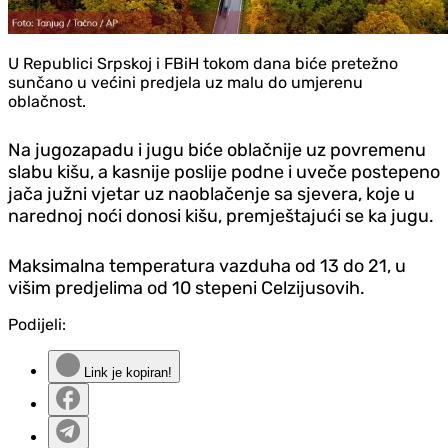
U Republici Srpskoj i FBiH tokom dana biće pretežno
sunčano u većini predjela uz malu do umjerenu
oblačnost.
Na jugozapadu i jugu biće oblačnije uz povremenu
slabu kišu, a kasnije poslije podne i uveče postepeno
jača južni vjetar uz naoblačenje sa sjevera, koje u
narednoj noći donosi kišu, premještajući se ka jugu.
Maksimalna temperatura vazduha od 13 do 21, u
višim predjelima od 10 stepeni Celzijusovih.
Podijeli:
Link je kopiran!