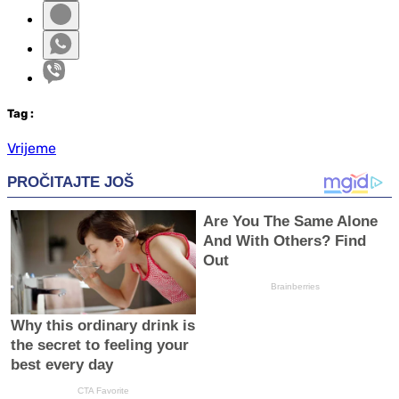
Tag
:
Vrijeme