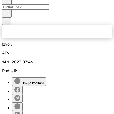
Izvor:
ATV
14.11.2023
07:46
Podijeli:
Link je kopiran!