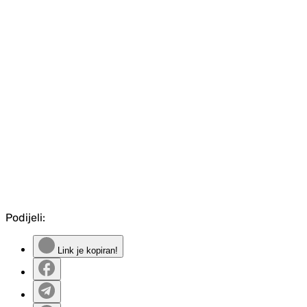
Podijeli:
Link je kopiran!