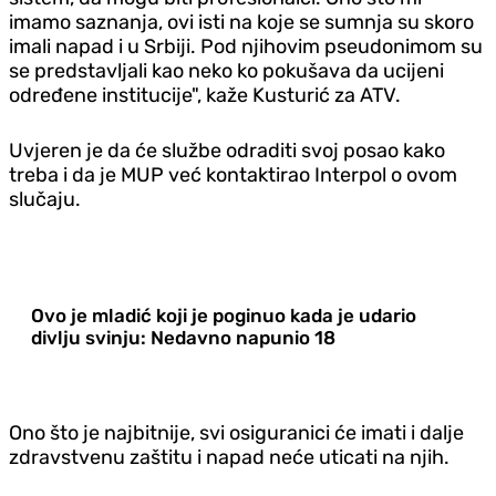
imamo saznanja, ovi isti na koje se sumnja su skoro
imali napad i u Srbiji. Pod njihovim pseudonimom su
se predstavljali kao neko ko pokušava da ucijeni
određene institucije", kaže Kusturić za ATV.
Uvjeren je da će službe odraditi svoj posao kako
treba i da je MUP već kontaktirao Interpol o ovom
slučaju.
Ovo je mladić koji je poginuo kada je udario
divlju svinju: Nedavno napunio 18
Ono što je najbitnije, svi osiguranici će imati i dalje
zdravstvenu zaštitu i napad neće uticati na njih.