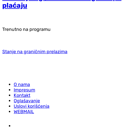
plaćaju
Trenutno na programu
Stanje na graničnim prelazima
O nama
Impresum
Kontakt
Oglašavanje
Uslovi korišćenja
WEBMAIL