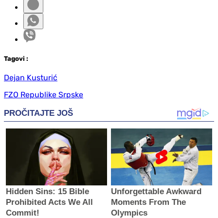
Tag
ovi
:
Dejan Kusturić
FZO Republike Srpske