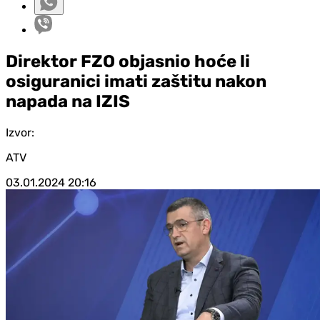
Direktor FZO objasnio hoće li
osiguranici imati zaštitu nakon
napada na IZIS
Izvor:
ATV
03.01.2024
20:16