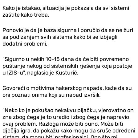
Kako je istakao, situacija je pokazala da svi sistemi
zaštite kako treba.
Ponovio je da je baza sigurna i poručio da se ne žuri
sa podizanjem svih sistema kako bi se izbjegli
dodatni problemi.
"Sigurno u nekih 10-15 dana da će biti povremeno
puštanje nekog od sistemskih rješenja koja postoje
u IZIS-u", naglasio je Kusturić.
Govoreći o motivima hakerskog napada, kaže da su
oni poznati onima koji su napad izvršili.
"Neko ko je pokušao nekakvu pljačku, vjerovatno on
zna zbog čega je to uradio i zbog čega je napravio
ovaj problem. Razloga može biti puno. Može biti
dječija igra, da pokažu kako mogu da sruše određeni
sistem, da mogu biti profesionalci. Ono što mi