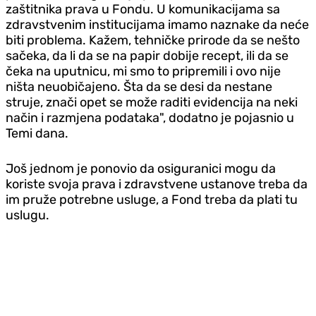
zaštitnika prava u Fondu. U komunikacijama sa
zdravstvenim institucijama imamo naznake da neće
biti problema. Kažem, tehničke prirode da se nešto
sačeka, da li da se na papir dobije recept, ili da se
čeka na uputnicu, mi smo to pripremili i ovo nije
ništa neuobičajeno. Šta da se desi da nestane
struje, znači opet se može raditi evidencija na neki
način i razmjena podataka", dodatno je pojasnio u
Temi dana.
Još jednom je ponovio da osiguranici mogu da
koriste svoja prava i zdravstvene ustanove treba da
im pruže potrebne usluge, a Fond treba da plati tu
uslugu.