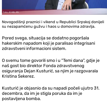
Novogodišnji praznici i vikend u Republici Srpskoj donijeli
su nezapamćenu gužvu i haos u domovima zdravlja.
Pored svega, situacija se dodatno pogoršala
hakerskim napadom koji je paralisao integrisani
zdravstveni informacioni sistem.
O svemu tome govorili smo i u "Temi dana", gdje je
naš gost bio direktor Fonda zdravstvenog
osiguranja Dejan Kusturić, sa njim je razgovarala
Kristina Sekerez.
Kusturić je objasnio da su napadi počeli ujutro 31.
decembra, da im je stigla poruka da im je
postavljena bomba.