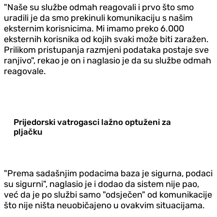
"Naše su službe odmah reagovali i prvo što smo
uradili je da smo prekinuli komunikaciju s našim
eksternim korisnicima. Mi imamo preko 6.000
eksternih korisnika od kojih svaki može biti zaražen.
Prilikom pristupanja razmjeni podataka postaje sve
ranjivo", rekao je on i naglasio je da su službe odmah
reagovale.
Prijedorski vatrogasci lažno optuženi za
pljačku
"Prema sadašnjim podacima baza je sigurna, podaci
su sigurni", naglasio je i dodao da sistem nije pao,
već da je po službi samo "odsječen" od komunikacije
što nije ništa neuobičajeno u ovakvim situacijama.