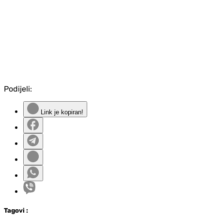
Podijeli:
Link je kopiran!
Tag
ovi
: