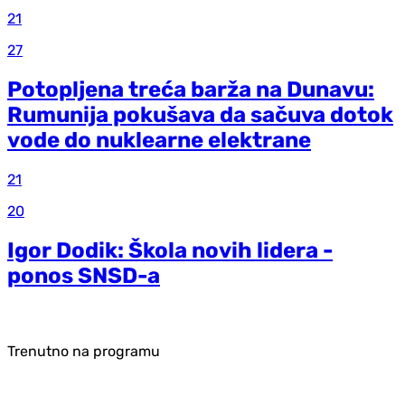
21
27
Potopljena treća barža na Dunavu:
Rumunija pokušava da sačuva dotok
vode do nuklearne elektrane
21
20
Igor Dodik: Škola novih lidera -
ponos SNSD-a
Trenutno na programu