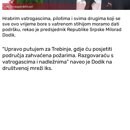
Hrabrim vatrogascima, pilotima i svima drugima koji se
sve ovo vrijeme bore s vatrenom stihijom moramo dati
podršku, rekao je predsjednik Republike Srpske Milorad
Dodik.
"Upravo putujem za Trebinje, gdje ću posjetiti
područja zahvaćena požarima. Razgovaraću s
vatrogascima i nadležnima" naveo je Dodik na
društvenoj mreži Iks.