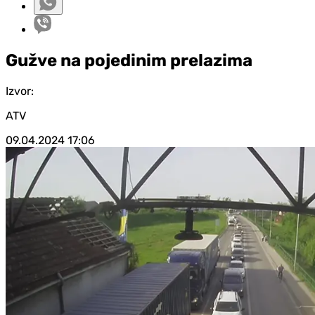
Gužve na pojedinim prelazima
Izvor:
ATV
09.04.2024
17:06