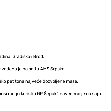
adina, Gradiška i Brod.
navedeno je na sajtu AMS Srpske.
reko pet tona najveće dozvoljene mase.
usi mogu koristiti GP Šepak“, navedeno je na sajtu