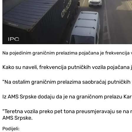
Na pojedinim graničnim prelazima pojačana je frekvencija 
Kako su naveli, frekvencija putničkih vozila pojačana 
"Na ostalim graničnim prelazima saobraćaj putničkih 
Iz AMS Srpske dodaju da je na graničnom prelazu Kara
"Teretna vozila preko pet tona preusmjeravaju se na 
AMS Srpske.
Podijeli: