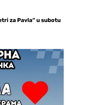
tri za Pavla“ u subotu