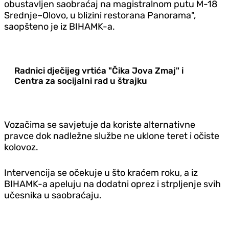
obustavljen saobraćaj na magistralnom putu M-18
Srednje–Olovo, u blizini restorana Panorama",
saopšteno je iz BIHAMK-a.
Radnici dječijeg vrtića "Čika Jova Zmaj" i
Centra za socijalni rad u štrajku
Vozačima se savjetuje da koriste alternativne
pravce dok nadležne službe ne uklone teret i očiste
kolovoz.
Intervencija se očekuje u što kraćem roku, a iz
BIHAMK-a apeluju na dodatni oprez i strpljenje svih
učesnika u saobraćaju.