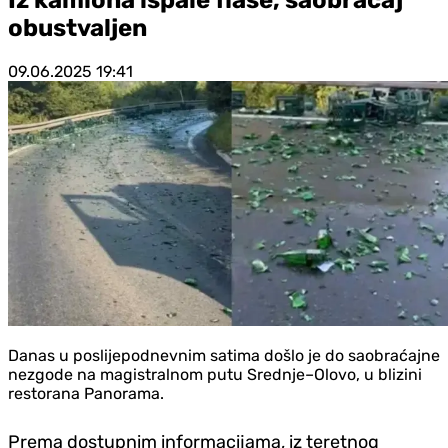
obustvaljen
09.06.2025
19:41
Danas u poslijepodnevnim satima došlo je do saobraćajne
nezgode na magistralnom putu Srednje–Olovo, u blizini
restorana Panorama.
Prema dostupnim informacijama, iz teretnog