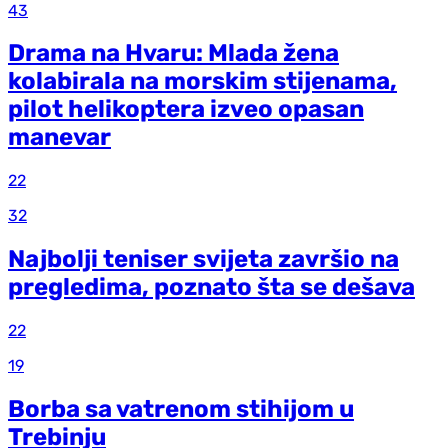
43
Drama na Hvaru: Mlada žena
kolabirala na morskim stijenama,
pilot helikoptera izveo opasan
manevar
22
32
Najbolji teniser svijeta završio na
pregledima, poznato šta se dešava
22
19
Borba sa vatrenom stihijom u
Trebinju