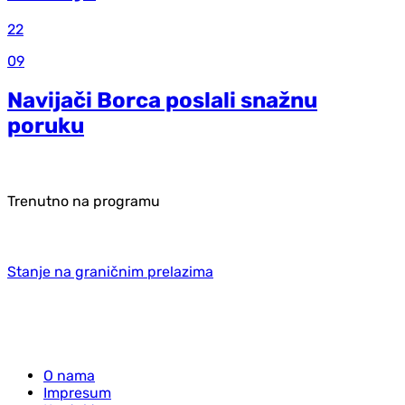
22
09
Navijači Borca poslali snažnu
poruku
Trenutno na programu
Stanje na graničnim prelazima
O nama
Impresum