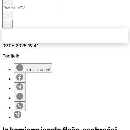
09.06.2025
19:41
Podijeli:
Link je kopiran!
Iz kamiona ispale flaše, saobraćaj