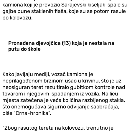
kamiona koji je prevozio Sarajevski kiseljak ispale su
gajbe pune staklenih flaša, koje su se potom rasule
po kolovozu.
Pronađena djevojčica (13) koja je nestala na
putu do škole
Kako javljaju mediji, vozač kamiona je
neprilagođenom brzinom ušao u krivinu, što je uz
neosiguran teret rezultiralo gubitkom kontrole nad
tovarom i njegovim ispadanjem iz vozila. Na licu
mjesta zatečena je veća količina razbijenog stakla,
što onemogućava sigurno odvijanje saobraćaja,
piše "Crna-hronika".
"Zbog rasutog tereta na kolovozu, trenutno je