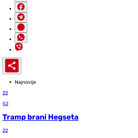
Najnovije
22
52
Tramp brani Hegseta
22