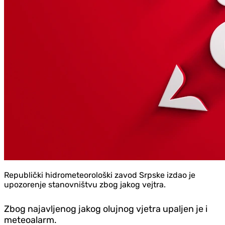
Republički hidrometeorološki zavod Srpske izdao je
upozorenje stanovništvu zbog jakog vejtra.
Zbog najavljenog jakog olujnog vjetra upaljen je i
meteoalarm.