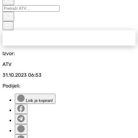
Izvor:
ATV
31.10.2023
06:53
Podijeli:
Link je kopiran!