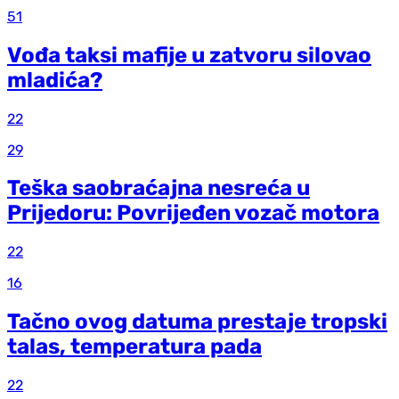
51
Vođa taksi mafije u zatvoru silovao
mladića?
22
29
Teška saobraćajna nesreća u
Prijedoru: Povrijeđen vozač motora
22
16
Tačno ovog datuma prestaje tropski
talas, temperatura pada
22