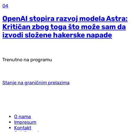
04
OpenAI stopira razvoj modela Astra:
Kritičan zbog toga što može sam da
izvodi složene hakerske napade
Trenutno na programu
Stanje na graničnim prelazima
O nama
Impresum
Kontakt