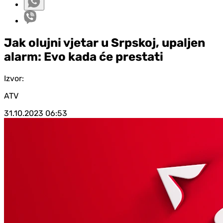
Jak olujni vjetar u Srpskoj, upaljen
alarm: Evo kada će prestati
Izvor:
ATV
31.10.2023
06:53