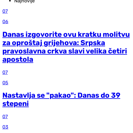
Najnovije
07
06
Danas izgovorite ovu kratku molitvu
za oproštaj grijehova: Srpska
pravoslavna crkva slavi velika četiri
apostola
07
05
Nastavlja se "pakao": Danas do 39
stepeni
07
03