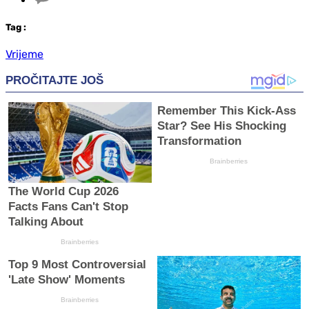
Tag
:
Vrijeme