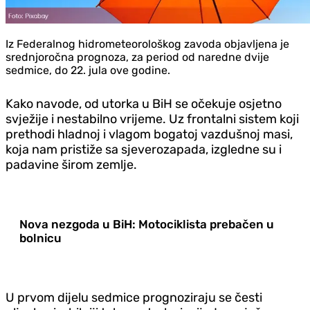
Iz Federalnog hidrometeorološkog zavoda objavljena je
srednjoročna prognoza, za period od naredne dvije
sedmice, do 22. jula ove godine.
Kako navode, od utorka u BiH se očekuje osjetno
svježije i nestabilno vrijeme. Uz
frontalni sistem koji
prethodi hladnoj i vlagom bogatoj vazdušnoj masi,
koja nam pristiže sa sjeverozapada, izgledne su i
padavine širom zemlje.
Nova nezgoda u BiH: Motociklista prebačen u
bolnicu
U prvom dijelu sedmice prognoziraju se česti