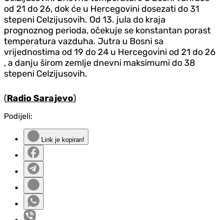
od 21 do 26, dok će u Hercegovini dosezati do 31
stepeni Celzijusovih. Od 13. jula do kraja
prognoznog perioda, očekuje se konstantan porast
temperatura vazduha. Jutra u Bosni sa
vrijednostima od 19 do 24 u Hercegovini od 21 do 26
, a danju širom zemlje dnevni maksimumi do 38
stepeni Celzijusovih.
(
Radio Sarajevo
)
Podijeli:
Link je kopiran!