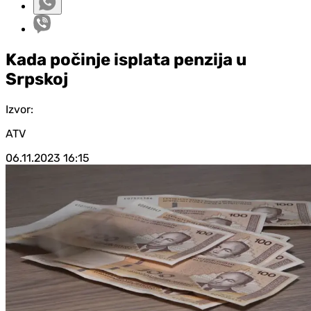
Kada počinje isplata penzija u
Srpskoj
Izvor:
ATV
06.11.2023
16:15