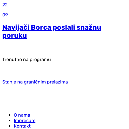
22
09
Navijači Borca poslali snažnu
poruku
Trenutno na programu
Stanje na graničnim prelazima
O nama
Impresum
Kontakt