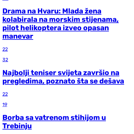
Drama na Hvaru: Mlada žena
kolabirala na morskim stijenama,
pilot helikoptera izveo opasan
manevar
22
32
Najbolji teniser svijeta završio na
pregledima, poznato šta se dešava
22
19
Borba sa vatrenom stihijom u
Trebinju