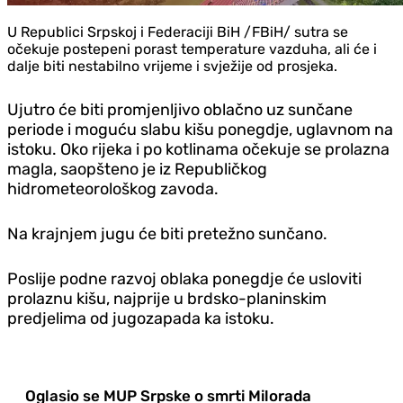
U Republici Srpskoj i Federaciji BiH /FBiH/ sutra se
očekuje postepeni porast temperature vazduha, ali će i
dalje biti nestabilno vrijeme i svježije od prosjeka.
Ujutro će biti promjenljivo oblačno uz sunčane
periode i moguću slabu kišu ponegdje, uglavnom na
istoku. Oko rijeka i po kotlinama očekuje se prolazna
magla, saopšteno je iz Republičkog
hidrometeorološkog zavoda.
Na krajnjem jugu će biti pretežno sunčano.
Poslije podne razvoj oblaka ponegdje će usloviti
prolaznu kišu, najprije u brdsko-planinskim
predjelima od jugozapada ka istoku.
Oglasio se MUP Srpske o smrti Milorada