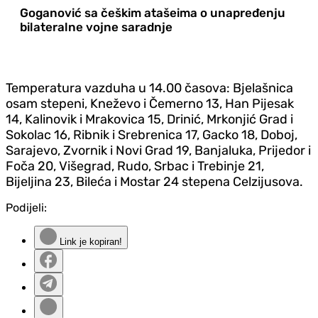
Goganović sa češkim atašeima o unapređenju
bilateralne vojne saradnje
Temperatura vazduha u 14.00 časova: Bjelašnica
osam stepeni, Kneževo i Čemerno 13, Han Pijesak
14, Kalinovik i Mrakovica 15, Drinić, Mrkonjić Grad i
Sokolac 16, Ribnik i Srebrenica 17, Gacko 18, Doboj,
Sarajevo, Zvornik i Novi Grad 19, Banjaluka, Prijedor i
Foča 20, Višegrad, Rudo, Srbac i Trebinje 21,
Bijeljina 23, Bileća i Mostar 24 stepena Celzijusova.
Podijeli:
Link je kopiran!