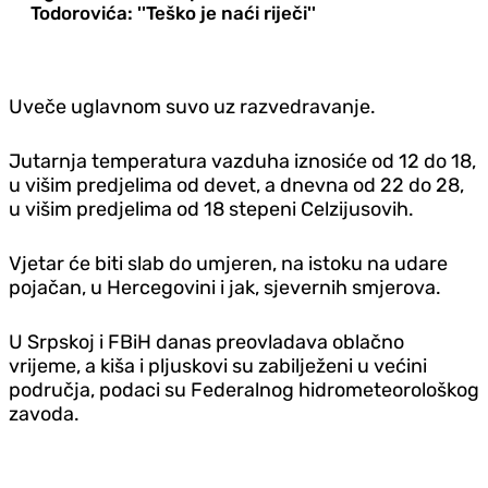
Todorovića: ''Teško je naći riječi''
Uveče uglavnom suvo uz razvedravanje.
Jutarnja temperatura vazduha iznosiće od 12 do 18,
u višim predjelima od devet, a dnevna od 22 do 28,
u višim predjelima od 18 stepeni Celzijusovih.
Vjetar će biti slab do umjeren, na istoku na udare
pojačan, u Hercegovini i jak, sjevernih smjerova.
U Srpskoj i FBiH danas preovladava oblačno
vrijeme, a kiša i pljuskovi su zabilježeni u većini
područja, podaci su Federalnog hidrometeorološkog
zavoda.