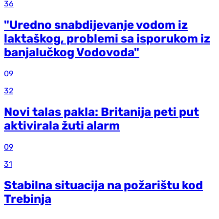
36
"Uredno snabdijevanje vodom iz
laktaškog, problemi sa isporukom iz
banjalučkog Vodovoda"
09
32
Novi talas pakla: Britanija peti put
aktivirala žuti alarm
09
31
Stabilna situacija na požarištu kod
Trebinja