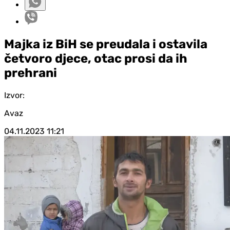
Majka iz BiH se preudala i ostavila
četvoro djece, otac prosi da ih
prehrani
Izvor:
Avaz
04.11.2023
11:21