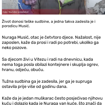
Život donosi teške sudbine, a jedna takva zadesila je i
porodicu Musić.
Nuraga Musić, otac je četvtoro djece. Nažalost, nije
zaposlen, kaže da prosi i radi po potrebi, ukoliko ga
neko pozove.
Sa djecom živi u Vitezu i radi na dnevnicu, kada
nema toga posla obilazi kontejnere i skuplja ogrev,
hranu, odjeću, obuću.
Tužna sudbina ga je zadesila, jer ga je supruga
ostavila prije više od godinu dana.
Kaže da je jedan muškarac često posjećivao njihovu
kuću i dolazio kada je Nuraga van kuće, što znači da