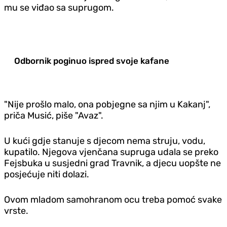
mu se viđao sa suprugom.
Odbornik poginuo ispred svoje kafane
"Nije prošlo malo, ona pobjegne sa njim u Kakanj",
priča Musić, piše "Avaz".
U kući gdje stanuje s djecom nema struju, vodu,
kupatilo. Njegova vjenčana supruga udala se preko
Fejsbuka u susjedni grad Travnik, a djecu uopšte ne
posjećuje niti dolazi.
Ovom mladom samohranom ocu treba pomoć svake
vrste.