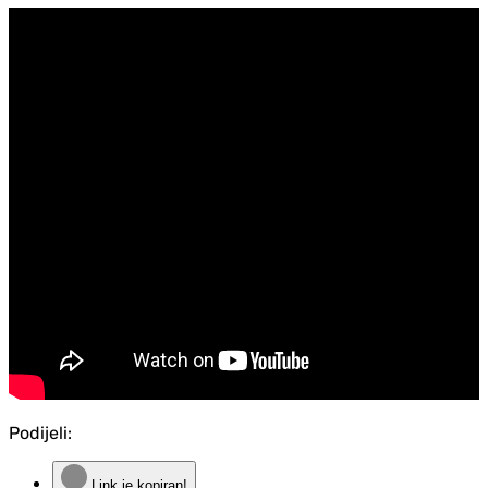
Podijeli:
Link je kopiran!