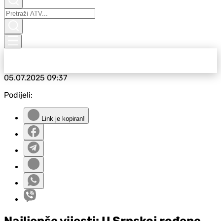
05.07.2025
09:37
Podijeli:
Link je kopiran!
Najljepše vijesti: U Srpskoj rođene