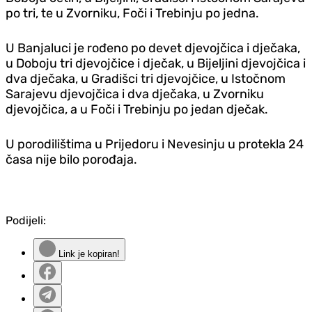
po tri, te u Zvorniku, Foči i Trebinju po jedna.
U Banjaluci je rođeno po devet djevojčica i dječaka,
u Doboju tri djevojčice i dječak, u Bijeljini djevojčica i
dva dječaka, u Gradišci tri djevojčice, u Istočnom
Sarajevu djevojčica i dva dječaka, u Zvorniku
djevojčica, a u Foči i Trebinju po jedan dječak.
U porodilištima u Prijedoru i Nevesinju u protekla 24
časa nije bilo porođaja.
Podijeli:
Link je kopiran!