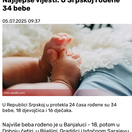
34 bebe
05.07.2025
09:37
U Republici Srpskoj u protekla 24 časa rođene su 34
bebe, 18 djevojčica i 16 dječaka.
Najviše beba rođeno je u Banjaluci - 18, potom u
Doboju četiri, u Bijeljini, Gradišci i Istočnom Sarajevu