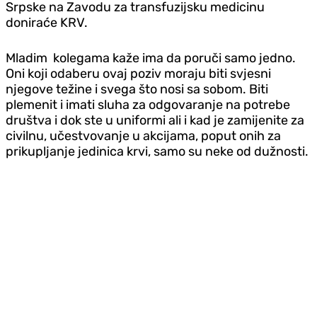
Srpske na Zavodu za transfuzijsku medicinu
doniraće KRV.
Mladim kolegama kaže ima da poruči samo jedno.
Oni koji odaberu ovaj poziv moraju biti svjesni
njegove težine i svega što nosi sa sobom. Biti
plemenit i imati sluha za odgovaranje na potrebe
društva i dok ste u uniformi ali i kad je zamijenite za
civilnu, učestvovanje u akcijama, poput onih za
prikupljanje jedinica krvi, samo su neke od dužnosti.