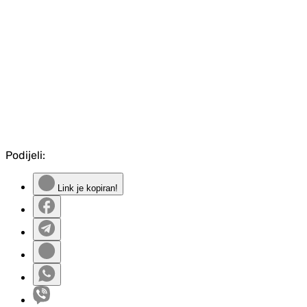
Podijeli:
Link je kopiran!