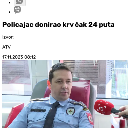
Policajac donirao krv čak 24 puta
Izvor:
ATV
17.11.2023
08:12