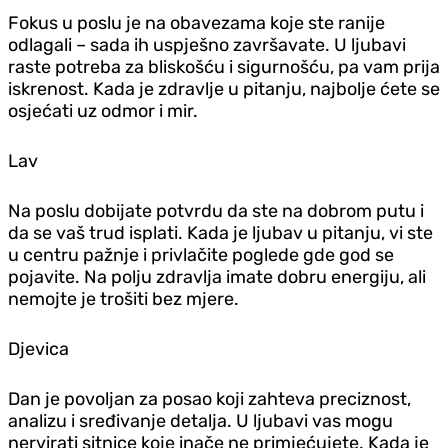
Fokus u poslu je na obavezama koje ste ranije
odlagali – sada ih uspješno završavate. U ljubavi
raste potreba za bliskošću i sigurnošću, pa vam prija
iskrenost. Kada je zdravlje u pitanju, najbolje ćete se
osjećati uz odmor i mir.
Lav
Na poslu dobijate potvrdu da ste na dobrom putu i
da se vaš trud isplati. Kada je ljubav u pitanju, vi ste
u centru pažnje i privlačite poglede gde god se
pojavite. Na polju zdravlja imate dobru energiju, ali
nemojte je trošiti bez mjere.
D‌jevica
Dan je povoljan za posao koji zahteva preciznost,
analizu i sređivanje detalja. U ljubavi vas mogu
nervirati sitnice koje inače ne primjećujete. Kada je