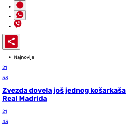
Najnovije
21
53
Zvezda dovela još jednog košarkaša
Real Madrida
21
43