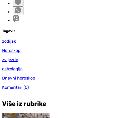
Tag
ovi
:
zodijak
Horoskop
zvijezde
astrologija
Dnevni horoskop
Komentari
(0)
Više iz rubrike