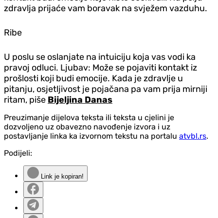
zdravlja prijaće vam boravak na svježem vazduhu.
Ribe
U poslu se oslanjate na intuiciju koja vas vodi ka
pravoj odluci. Ljubav: Može se pojaviti kontakt iz
prošlosti koji budi emocije. Kada je zdravlje u
pitanju, osjetljivost je pojačana pa vam prija mirniji
ritam, piše
Bijeljina Danas
Preuzimanje dijelova teksta ili teksta u cjelini je
dozvoljeno uz obavezno navođenje izvora i uz
postavljanje linka ka izvornom tekstu na portalu
atvbl.rs
.
Podijeli:
Link je kopiran!