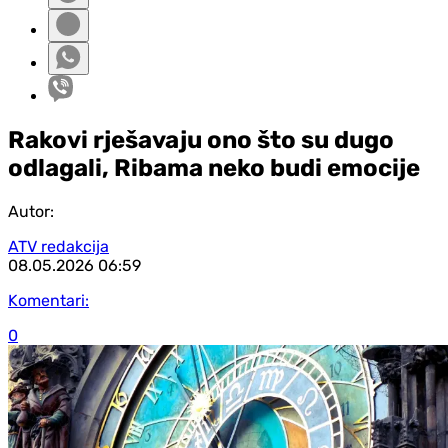
Rakovi rješavaju ono što su dugo
odlagali, Ribama neko budi emocije
Autor:
ATV redakcija
08.05.2026
06:59
Komentari:
0