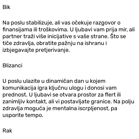
Bik
Na poslu stabilizuje, ali vas očekuje razgovor o
finansijama ili troškovima. U ljubavi vam prija mir, ali
partner traži više inicijative s vaše strane. Što se
tiče zdravlja, obratite pažnju na ishranu i
izbjegavajte pretjerivanje.
Blizanci
U poslu ulazite u dinamičan dan u kojem
komunikacija igra ključnu ulogu i donosi vam
prednost. U ljubavi se otvara prostor za flert ili
zanimljiv kontakt, ali vi postavljate granice. Na polju
zdravlja moguća je mentalna iscrpljenost, pa
usporite tempo.
Rak