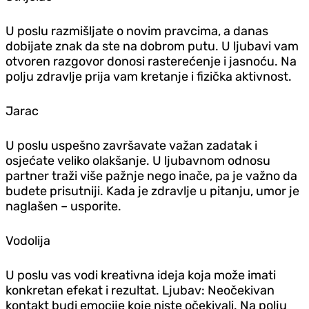
U poslu razmišljate o novim pravcima, a danas
dobijate znak da ste na dobrom putu. U ljubavi vam
otvoren razgovor donosi rasterećenje i jasnoću. Na
polju zdravlje prija vam kretanje i fizička aktivnost.
Jarac
U poslu uspešno završavate važan zadatak i
osjećate veliko olakšanje. U ljubavnom odnosu
partner traži više pažnje nego inače, pa je važno da
budete prisutniji. Kada je zdravlje u pitanju, umor je
naglašen – usporite.
Vodolija
U poslu vas vodi kreativna ideja koja može imati
konkretan efekat i rezultat. Ljubav: Neočekivan
kontakt budi emocije koje niste očekivali. Na polju