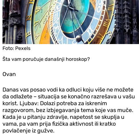
Foto:
Pexels
Šta vam poručuje današnji horoskop?
Ovan
Danas vas posao vodi ka odluci koju više ne možete
da odlažete – situacija se konačno razrešava u vašu
korist. Ljubav: Dolazi potreba za iskrenim
razgovorom, bez izbjegavanja tema koje vas muče.
Kada je u pitanju zdravlje, napetost se skuplja u
vama, pa vam prija fizička aktivnost ili kratko
povlačenje iz gužve.