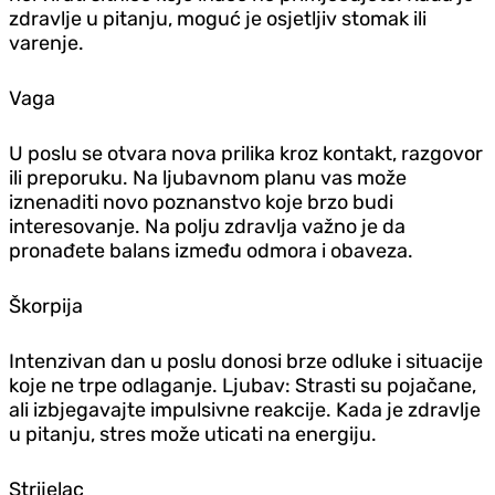
zdravlje u pitanju, moguć je osjetljiv stomak ili
varenje.
Vaga
U poslu se otvara nova prilika kroz kontakt, razgovor
ili preporuku. Na ljubavnom planu vas može
iznenaditi novo poznanstvo koje brzo budi
interesovanje. Na polju zdravlja važno je da
pronađete balans između odmora i obaveza.
Škorpija
Intenzivan dan u poslu donosi brze odluke i situacije
koje ne trpe odlaganje. Ljubav: Strasti su pojačane,
ali izbjegavajte impulsivne reakcije. Kada je zdravlje
u pitanju, stres može uticati na energiju.
Strijelac