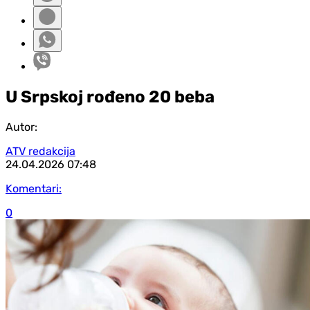
U Srpskoj rođeno 20 beba
Autor:
ATV redakcija
24.04.2026
07:48
Komentari:
0