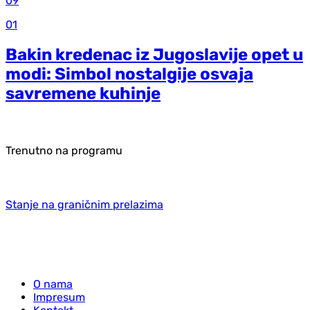
09
01
Bakin kredenac iz Jugoslavije opet u
modi: Simbol nostalgije osvaja
savremene kuhinje
Trenutno na programu
Stanje na graničnim prelazima
O nama
Impresum