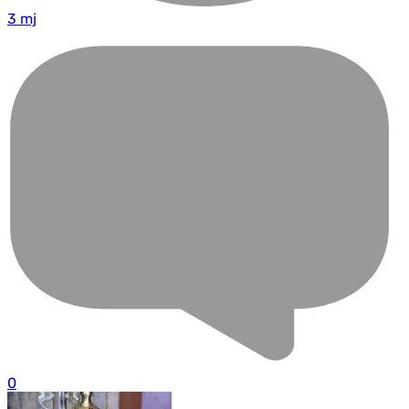
3 mj
0