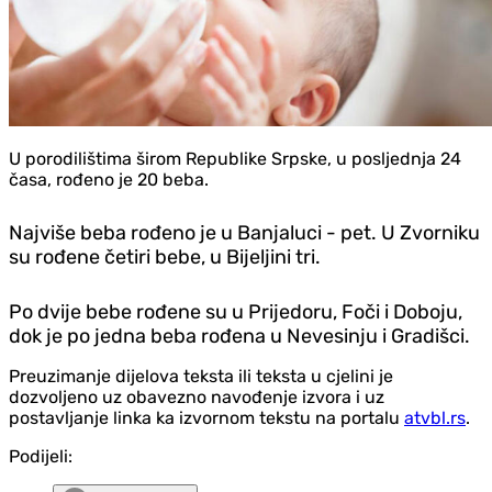
U porodilištima širom Republike Srpske, u posljednja 24
časa, rođeno je 20 beba.
Najviše beba rođeno je u Banjaluci - pet. U Zvorniku
su rođene četiri bebe, u Bijeljini tri.
Po dvije bebe rođene su u Prijedoru, Foči i Doboju,
dok je po jedna beba rođena u Nevesinju i Gradišci.
Preuzimanje dijelova teksta ili teksta u cjelini je
dozvoljeno uz obavezno navođenje izvora i uz
postavljanje linka ka izvornom tekstu na portalu
atvbl.rs
.
Podijeli: