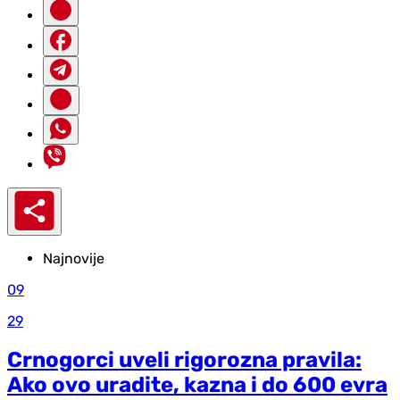
Najnovije
09
29
Crnogorci uveli rigorozna pravila:
Ako ovo uradite, kazna i do 600 evra