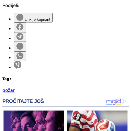
Podijeli:
Link je kopiran!
Tag
:
požar