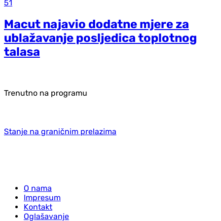
51
Macut najavio dodatne mjere za
ublažavanje posljedica toplotnog
talasa
Trenutno na programu
Stanje na graničnim prelazima
O nama
Impresum
Kontakt
Oglašavanje