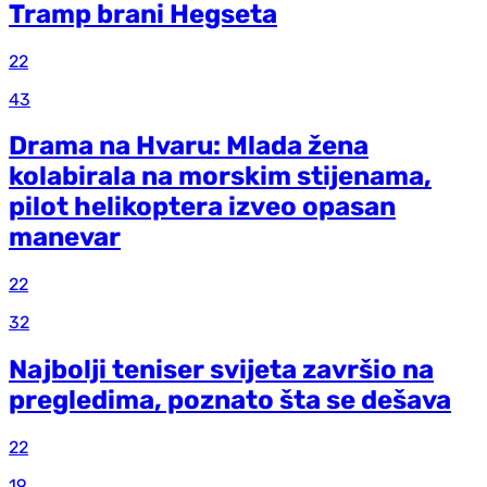
Tramp brani Hegseta
22
43
Drama na Hvaru: Mlada žena
kolabirala na morskim stijenama,
pilot helikoptera izveo opasan
manevar
22
32
Najbolji teniser svijeta završio na
pregledima, poznato šta se dešava
22
19