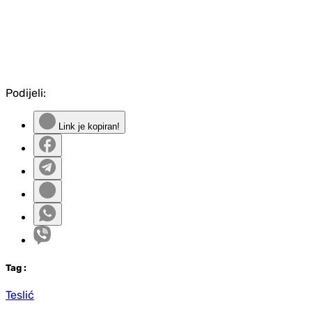
Podijeli:
Link je kopiran!
Tag
:
Teslić