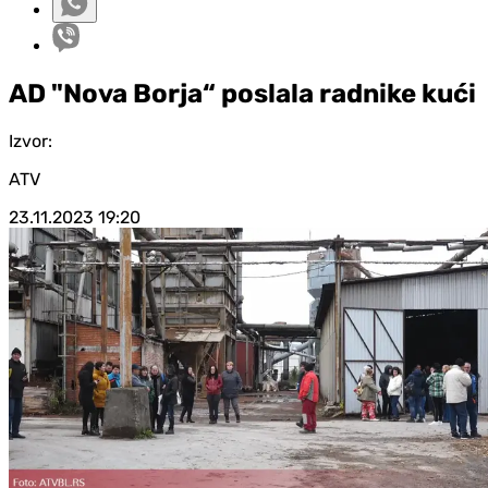
AD "Nova Borja“ poslala radnike kući
Izvor:
ATV
23.11.2023
19:20