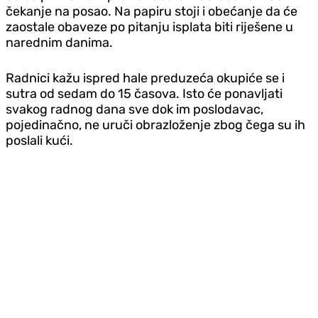
čekanje na posao. Na papiru stoji i obećanje da će
zaostale obaveze po pitanju isplata biti riješene u
narednim danima.
Radnici kažu ispred hale preduzeća okupiće se i
sutra od sedam do 15 časova. Isto će ponavljati
svakog radnog dana sve dok im poslodavac,
pojedinačno, ne uruči obrazloženje zbog čega su ih
poslali kući.