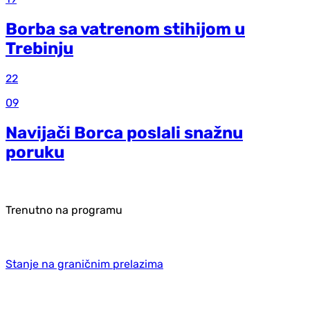
Borba sa vatrenom stihijom u
Trebinju
22
09
Navijači Borca poslali snažnu
poruku
Trenutno na programu
Stanje na graničnim prelazima