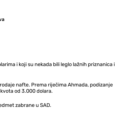
va
rima i koji su nekada bili leglo lažnih priznanica i
 prodaje nafte. Prema riječima Ahmada, podizanje
 kvota od 3.000 dolara.
 predmet zabrane u SAD.