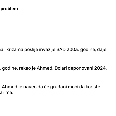
i problem
ma i krizama poslije invazije SAD 2003. godine, daje
24. godine, rekao je Ahmed. Dolari deponovani 2024.
sa. Ahmed je naveo da će građani moći da koriste
larima.