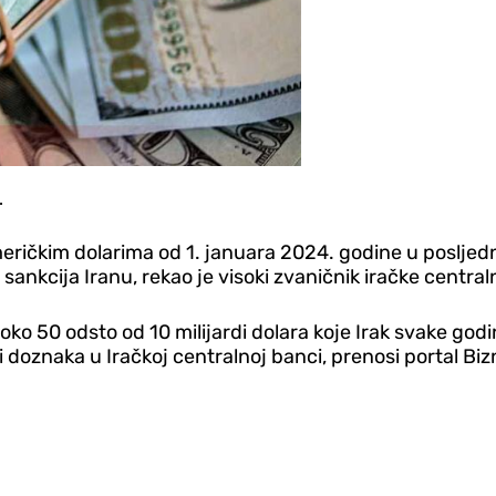
.
američkim dolarima od 1. januara 2024. godine u poslje
 sankcija Iranu, rekao je visoki zvaničnik iračke centra
ko 50 odsto od 10 milijardi dolara koje Irak svake godin
 doznaka u Iračkoj centralnoj banci, prenosi portal Bizn