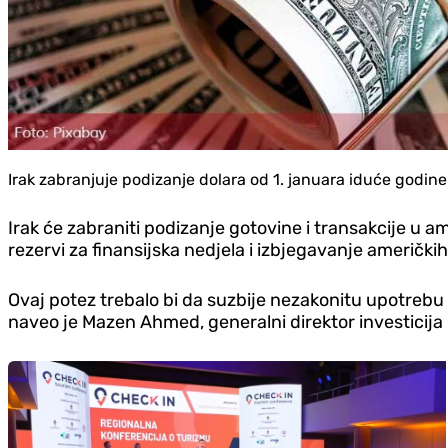
Irak zabranjuje podizanje dolara od 1. januara iduće godine
Irak će zabraniti podizanje gotovine i transakcije u 
rezervi za finansijska nedjela i izbjegavanje američkih
Ovaj potez trebalo bi da suzbije nezakonitu upotrebu o
naveo je Mazen Ahmed, generalni direktor investicija i