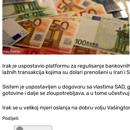
Irak je uspostavio platformu za regulisanje bankovnih t
lažnih transakcija kojima su dolari prenošeni u Iran i 
Sistem je uspostavljen u dogovoru sa vlastima SAD, g
gotovine i dalje se zloupotrebljava, a u tome učestvuj
Irak se u velikoj mjeri oslanja na dobru volju Vašing
Podijeli: