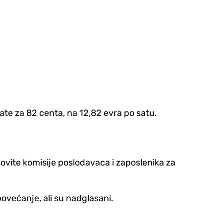
te za 82 centa, na 12,82 evra po satu.
ovite komisije poslodavaca i zaposlenika za
povećanje, ali su nadglasani.