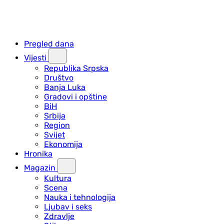
Pregled dana
Vijesti
Republika Srpska
Društvo
Banja Luka
Gradovi i opštine
BiH
Srbija
Region
Svijet
Ekonomija
Hronika
Magazin
Kultura
Scena
Nauka i tehnologija
Ljubav i seks
Zdravlje