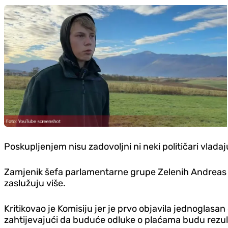
Poskupljenjem nisu zadovoljni ni neki političari vlada
Zamjenik šefa parlamentarne grupe Zelenih Andreas Audr
zaslužuju više.
Kritikovao je Komisiju jer je prvo objavila jednoglasa
zahtijevajući da buduće odluke o plaćama budu rezul