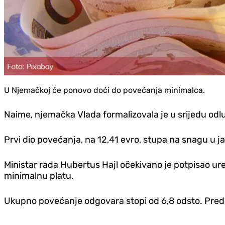
U Njemačkoj će ponovo doći do povećanja minimalca.
Naime, njemačka Vlada formalizovala je u srijedu od
Prvi dio povećanja, na 12,41 evro, stupa na snagu u 
Ministar rada Hubertus Hajl očekivano je potpisao ur
minimalnu platu.
Ukupno povećanje odgovara stopi od 6,8 odsto. Predstav