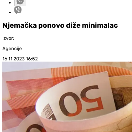
Njemačka ponovo diže minimalac
Izvor:
Agencije
16.11.2023
16:52