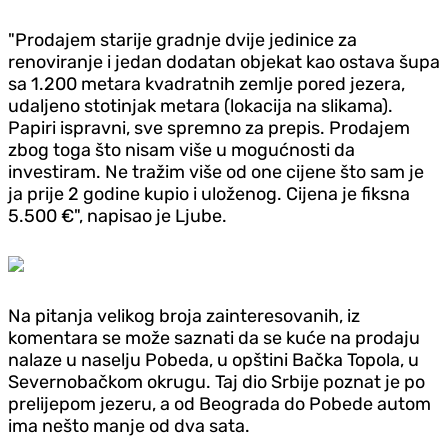
"Prodajem starije gradnje dvije jedinice za
renoviranje i jedan dodatan objekat kao ostava šupa
sa 1.200 metara kvadratnih zemlje pored jezera,
udaljeno stotinjak metara (lokacija na slikama).
Papiri ispravni, sve spremno za prepis. Prodajem
zbog toga što nisam više u mogućnosti da
investiram. Ne tražim više od one cijene što sam je
ja prije 2 godine kupio i uloženog. Cijena je fiksna
5.500 €", napisao je Ljube.
Na pitanja velikog broja zainteresovanih, iz
komentara se može saznati da se kuće na prodaju
nalaze u naselju Pobeda, u opštini Bačka Topola, u
Severnobačkom okrugu. Taj dio Srbije poznat je po
prelijepom jezeru, a od Beograda do Pobede autom
ima nešto manje od dva sata.