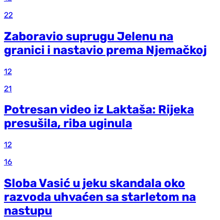
22
Zaboravio suprugu Jelenu na
granici i nastavio prema Njemačkoj
12
21
Potresan video iz Laktaša: Rijeka
presušila, riba uginula
12
16
Sloba Vasić u jeku skandala oko
razvoda uhvaćen sa starletom na
nastupu