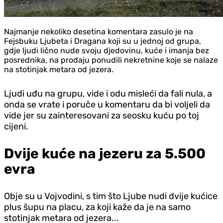
Najmanje nekoliko desetina komentara zasulo je na
Fejsbuku Ljubeta i Dragana koji su u jednoj od grupa,
gdje ljudi lično nude svoju djedovinu, kuće i imanja bez
posrednika, na prodaju ponudili nekretnine koje se nalaze
na stotinjak metara od jezera.
Ljudi uđu na grupu, vide i odu misleći da fali nula, a
onda se vrate i poruče u komentaru da bi voljeli da
vide jer su zainteresovani za seosku kuću po toj
cijeni.
Dvije kuće na jezeru za 5.500
evra
Obje su u Vojvodini, s tim što Ljube nudi dvije kućice
plus šupu na placu, za koji kaže da je na samo
stotinjak metara od jezera...