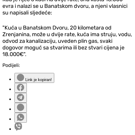
evra i nalazi se u Banatskom dvoru, a njeni vlasnici
su napisali sljedeće:
"Kuća u Banatskom Dvoru, 20 kilometara od
Zrenjanina, može u dvije rate, kuća ima struju, vodu,
odvod za kanalizaciju, uveden plin gas, svaki
dogovor moguć sa stvarima ili bez stvari cijena je
18.000€".
Podijeli:
Link je kopiran!