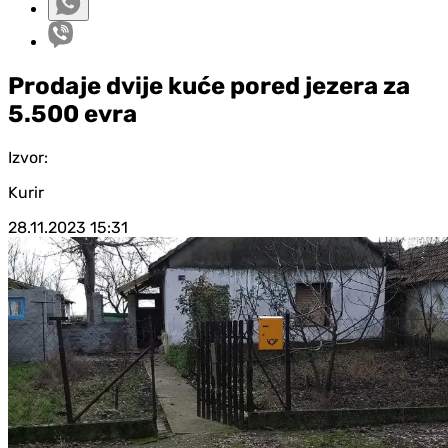
Prodaje dvije kuće pored jezera za
5.500 evra
Izvor:
Kurir
28.11.2023
15:31