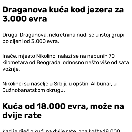
Draganova kuća kod jezera za
3.000 evra
Druga, Draganova, nekretnina nudi se u istoj grupi
po cijeni od 3.000 evra.
Inače, mjesto Nikolinci nalazi se na nepunih 70
kilometara od Beograda, odnosno nešto više od sata
vožnje.
Nikolinci su naselje u Srbiji, u opštini Alibunar, u
Južnobanatskom okrugu.
Kuća od 18.000 evra, može na
dvije rate
Kad je riječ o kući na dvije rate, ona košta 18.000