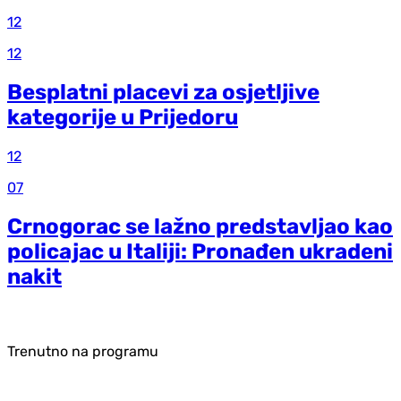
12
12
Besplatni placevi za osjetljive
kategorije u Prijedoru
12
07
Crnogorac se lažno predstavljao kao
policajac u Italiji: Pronađen ukradeni
nakit
Trenutno na programu