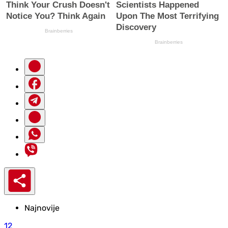
Najnovije
12