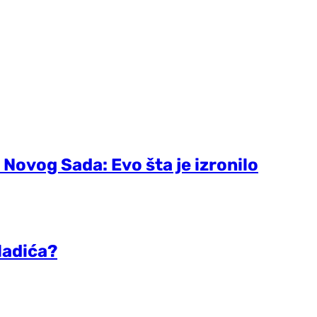
 Novog Sada: Evo šta je izronilo
ladića?