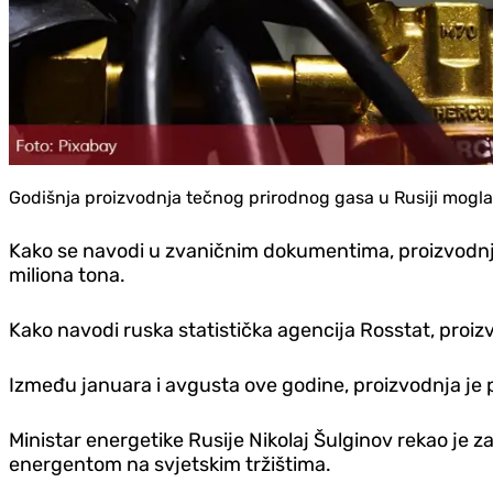
Godišnja proizvodnja tečnog prirodnog gasa u Rusiji mogla 
Kako se navodi u zvaničnim dokumentima, proizvodnja 
miliona tona.
Kako navodi ruska statistička agencija Rosstat, proiz
Između januara i avgusta ove godine, proizvodnja je p
Ministar energetike Rusije Nikolaj Šulginov rekao je 
energentom na svjetskim tržištima.