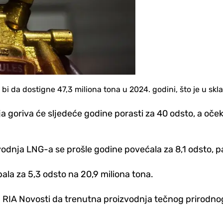
bi da dostigne 47,3 miliona tona u 2024. godini, što je u s
goriva će sljedeće godine porasti za 40 odsto, a oček
vodnja LNG-a se prošle godine povećala za 8,1 odsto, pa
ala za 5,3 odsto na 20,9 miliona tona.
za RIA Novosti da trenutna proizvodnja tečnog prirodnog