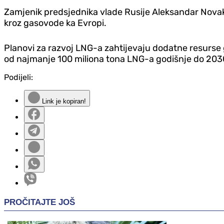
Zamjenik predsjednika vlade Rusije Aleksandar Novak
kroz gasovode ka Evropi.
Planovi za razvoj LNG-a zahtijevaju dodatne resurse 
od najmanje 100 miliona tona LNG-a godišnje do 2030
Podijeli:
Link je kopiran!