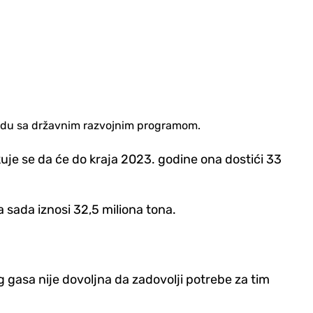
kladu sa državnim razvojnim programom.
uje se da će do kraja 2023. godine ona dostići 33
 sada iznosi 32,5 miliona tona.
 gasa nije dovoljna da zadovolji potrebe za tim