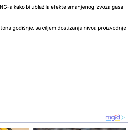
LNG-a kako bi ublažila efekte smanjenog izvoza gasa
ona godišnje, sa ciljem dostizanja nivoa proizvodnje