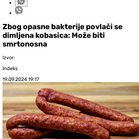
Zbog opasne bakterije povlači se
dimljena kobasica: Može biti
smrtonosna
Izvor:
Indeks
19.09.2024
19:17