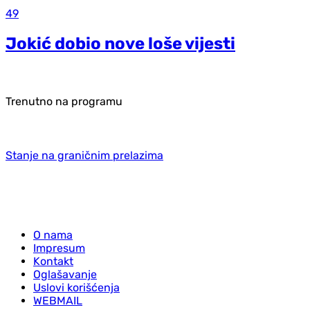
49
Jokić dobio nove loše vijesti
Trenutno na programu
Stanje na graničnim prelazima
O nama
Impresum
Kontakt
Oglašavanje
Uslovi korišćenja
WEBMAIL