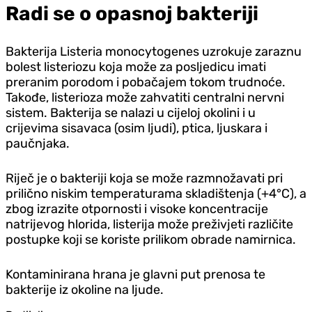
Radi se o opasnoj bakteriji
Bakterija Listeria monocytogenes uzrokuje zaraznu
bolest listeriozu koja može za posljedicu imati
preranim porodom i pobačajem tokom trudnoće.
Takođe, listerioza može zahvatiti centralni nervni
sistem. Bakterija se nalazi u cijeloj okolini i u
crijevima sisavaca (osim ljudi), ptica, ljuskara i
paučnjaka.
Riječ je o bakteriji koja se može razmnožavati pri
prilično niskim temperaturama skladištenja (+4°C), a
zbog izrazite otpornosti i visoke koncentracije
natrijevog hlorida, listerija može preživjeti različite
postupke koji se koriste prilikom obrade namirnica.
Kontaminirana hrana je glavni put prenosa te
bakterije iz okoline na ljude.