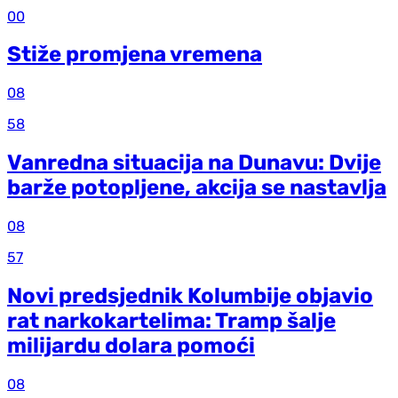
00
Stiže promjena vremena
08
58
Vanredna situacija na Dunavu: Dvije
barže potopljene, akcija se nastavlja
08
57
Novi predsjednik Kolumbije objavio
rat narkokartelima: Tramp šalje
milijardu dolara pomoći
08