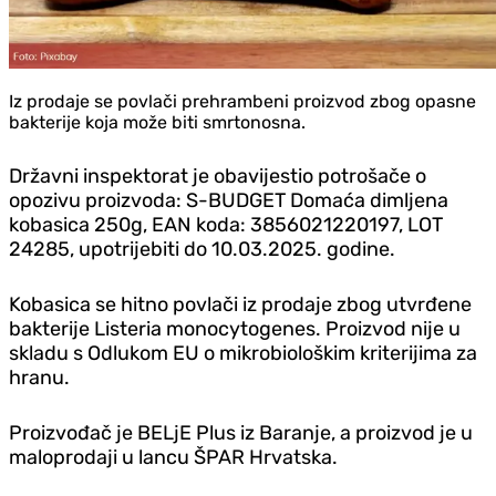
Iz prodaje se povlači prehrambeni proizvod zbog opasne
bakterije koja može biti smrtonosna.
Državni inspektorat je obavijestio potrošače o
opozivu proizvoda: S-BUDGET Domaća dimljena
kobasica 250g, EAN koda: 3856021220197, LOT
24285, upotrijebiti do 10.03.2025. godine.
Kobasica se hitno povlači iz prodaje zbog utvrđene
bakterije Listeria monocytogenes. Proizvod nije u
skladu s Odlukom EU o mikrobiološkim kriterijima za
hranu.
Proizvođač je BELjE Plus iz Baranje, a proizvod je u
maloprodaji u lancu ŠPAR Hrvatska.