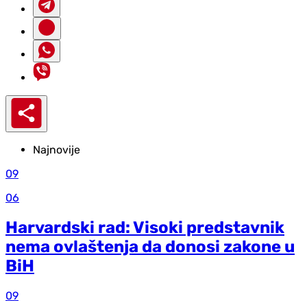
Najnovije
09
06
Harvardski rad: Visoki predstavnik
nema ovlaštenja da donosi zakone u
BiH
09