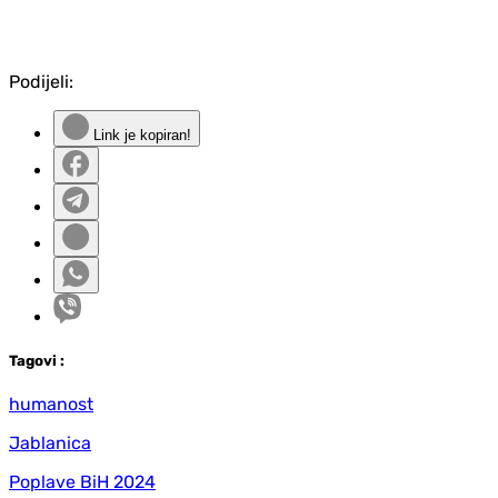
Podijeli:
Link je kopiran!
Tag
ovi
:
humanost
Jablanica
Poplave BiH 2024