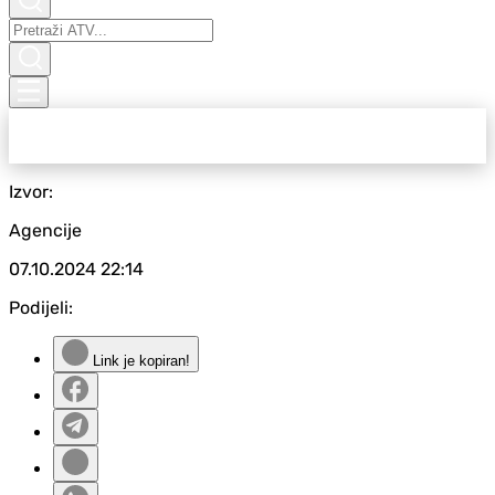
Izvor:
Agencije
07.10.2024
22:14
Podijeli:
Link je kopiran!