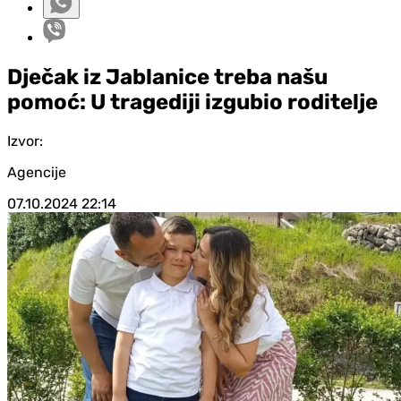
Dječak iz Jablanice treba našu
pomoć: U tragediji izgubio roditelje
Izvor:
Agencije
07.10.2024
22:14