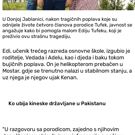
U Donjoj Jablanici, nakon tragičnih poplava koje su
odnijele živote četvoro članova porodice Tufek, javnost se
angažuje kako bi pomogla malom Ediju Tufeku, koji je
preživio ovu strašnu tragediju.
Edi, učenik trećeg razreda osnovne škole, izgubio je
roditelje, Vedada i Adelu, kao i djeda i baku tokom
bujičnih poplava. On je helikopterom prebačen u
Mostar, gdje se trenutno nalazi u stabilnom stanju, a
uz njega je njegov ujak Kenan.
Ko ubija kineske državljane u Pakistanu
"U razgovoru sa porodicom, zajedno s njihovim