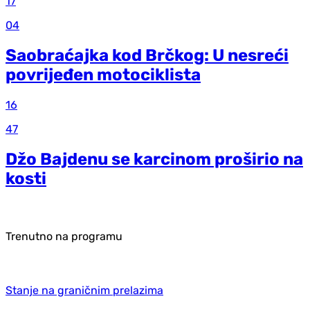
17
04
Saobraćajka kod Brčkog: U nesreći
povrijeđen motociklista
16
47
Džo Bajdenu se karcinom proširio na
kosti
Trenutno na programu
Stanje na graničnim prelazima