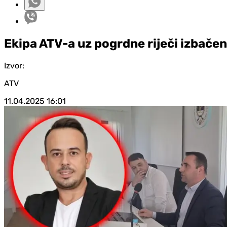
Ekipa ATV-a uz pogrdne riječi izbačen
Izvor:
ATV
11.04.2025
16:01