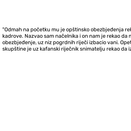
"
Odmah na početku mu je opštinsko obezbjeđenja rekl
kadrove. Nazvao sam načelnika i on nam je rekao da
obezbjeđenje, uz niz pogrdnih riječi izbacio vani. Op
skupštine je uz kafanski riječnik snimatelju rekao da 