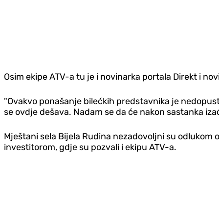
Osim ekipe ATV-a tu je i novinarka portala Direkt i nov
"Ovakvo ponašanje bilećkih predstavnika je nedopustivo
se ovdje dešava. Nadam se da će nakon sastanka izaći 
Mještani sela Bijela Rudina nezadovoljni su odlukom o
investitorom, gdje su pozvali i ekipu ATV-a.