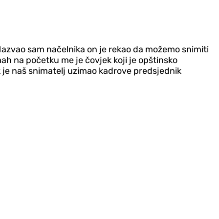
Nazvao sam načelnika on je rekao da možemo snimiti
mah na početku me je čovjek koji je opštinsko
ok je naš snimatelj uzimao kadrove predsjednik