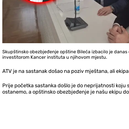
Skupštinsko obezbjeđenje opštine Bileća izbacilo je danas 
investitorom Kancer instituta u njihovom mjestu.
ATV je na sastanak došao na poziv mještana, ali ekipa 
Prije početka sastanka došlo je do neprijatnosti koju
ostanemo, a opštinsko obezbjeđenje je našu ekipu do