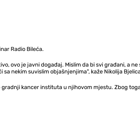
inar Radio Bileća.
, ovo je javni događaj. Mislim da bi svi građani, a ne 
sa nekim suvislim objašnjenjima", kaže Nikolija Bjelica
 gradnji kancer instituta u njihovom mjestu. Zbog toga 