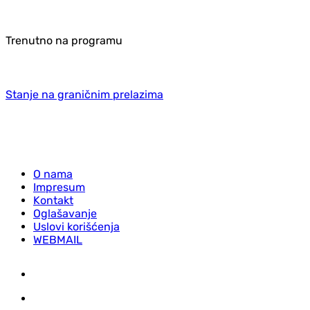
Trenutno na programu
Stanje na graničnim prelazima
O nama
Impresum
Kontakt
Oglašavanje
Uslovi korišćenja
WEBMAIL