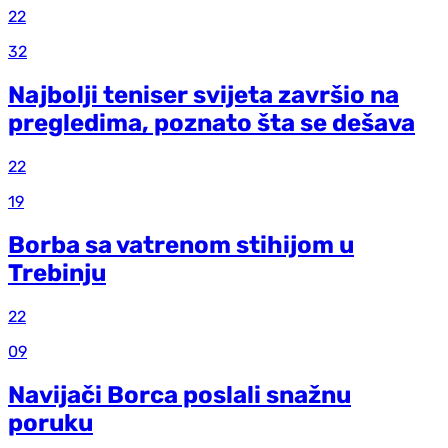
22
32
Najbolji teniser svijeta završio na
pregledima, poznato šta se dešava
22
19
Borba sa vatrenom stihijom u
Trebinju
22
09
Navijači Borca poslali snažnu
poruku