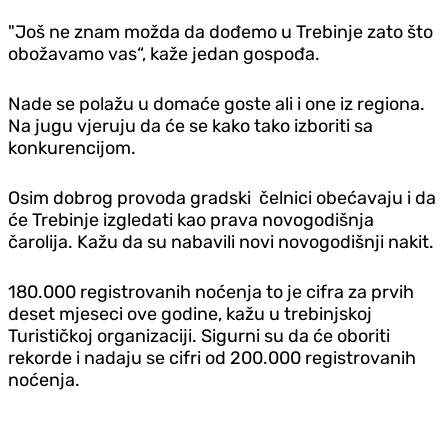
"Još ne znam možda da dođemo u Trebinje zato što
obožavamo vas“, kaže jedan gospođa.
Nade se polažu u domaće goste ali i one iz regiona.
Na jugu vjeruju da će se kako tako izboriti sa
konkurencijom.
Osim dobrog provoda gradski čelnici obećavaju i da
će Trebinje izgledati kao prava novogodišnja
čarolija. Kažu da su nabavili novi novogodišnji nakit.
180.000 registrovanih noćenja to je cifra za prvih
deset mjeseci ove godine, kažu u trebinjskoj
Turističkoj organizaciji. Sigurni su da će oboriti
rekorde i nadaju se cifri od 200.000 registrovanih
noćenja.