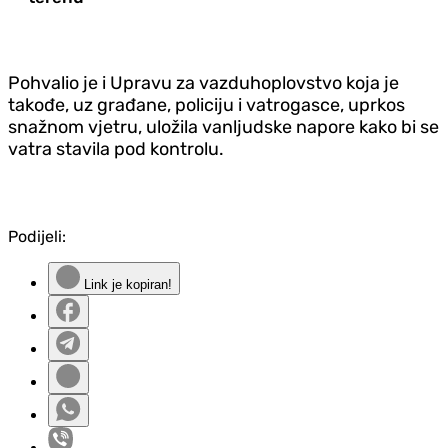
Pohvalio je i Upravu za vazduhoplovstvo koja je
takođe, uz građane, policiju i vatrogasce, uprkos
snažnom vjetru, uložila vanljudske napore kako bi se
vatra stavila pod kontrolu.
Podijeli:
Link je kopiran!