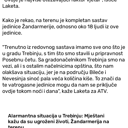
Laketa.
Kako je rekao, na terenu je kompletan sastav
jedinice Žandarmerije, odnosno oko 18 ljudi iz ove
jedinice.
"Trenutno iz redovnog sastava imamo sve ono što je
u gradu Trebinju, s tim što smo stavili u pripravnost
Posebnu četu. Sa gradonačelnikom Trebinja smo na
vezi, ali i s ostalim načelnicima opština, što nam
olakšava situaciju, jer je na području Bileće i
Nevesinja sinoć pala veća količina kiše. To znači da
te vatrogasne jedinice mogu da nam se priključe
ovdje tokom noći i dana", kaže Laketa za ATV.
Alarmantna situacija u Trebinju: Mještani
kažu da su ugroženi životi, Žandarmerija na
terenu