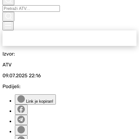
Izvor:
ATV
09.07.2025
22:16
Podijeli:
Link je kopiran!