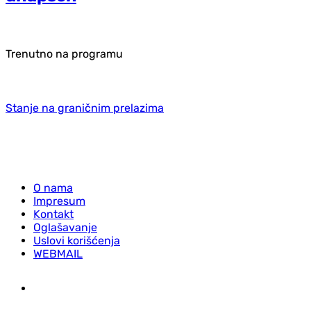
Trenutno na programu
Stanje na graničnim prelazima
O nama
Impresum
Kontakt
Oglašavanje
Uslovi korišćenja
WEBMAIL