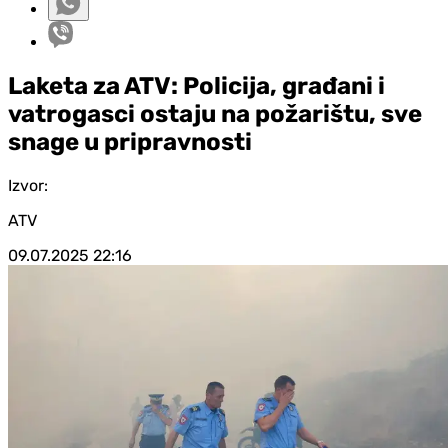
Laketa za ATV: Policija, građani i
vatrogasci ostaju na požarištu, sve
snage u pripravnosti
Izvor:
ATV
09.07.2025
22:16