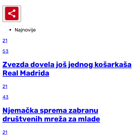
Najnovije
21
53
Zvezda dovela još jednog košarkaša
Real Madrida
21
43
Njemačka sprema zabranu
društvenih mreža za mlade
21