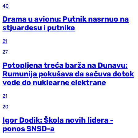
40
Drama u avionu: Putnik nasrnuo na
stjuardesu i putnike
21
27
Potopljena treća barža na Dunavu:
Rumunija pokušava da sačuva dotok
vode do nuklearne elektrane
21
20
Igor Dodik: Škola novih lidera -
ponos SNSD-a