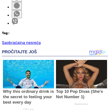
Tag
:
Saobraćajna nesreća