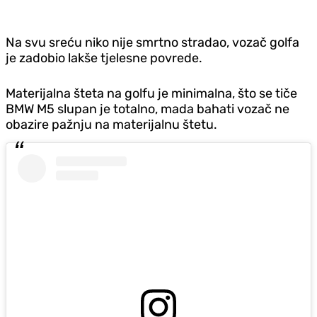
Na svu sreću niko nije smrtno stradao, vozač golfa
je zadobio lakše tjelesne povrede.
Materijalna šteta na golfu je minimalna, što se tiče
BMW M5 slupan je totalno, mada bahati vozač ne
obazire pažnju na materijalnu štetu.