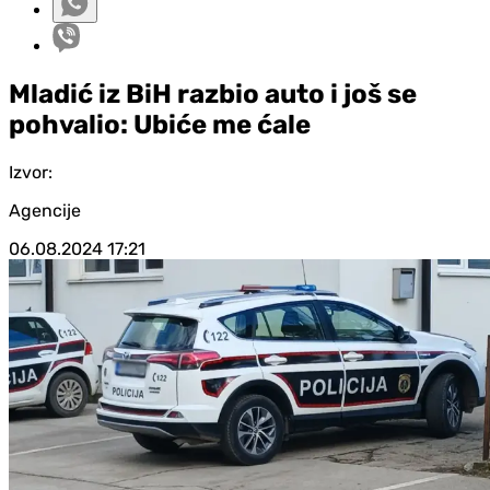
Mladić iz BiH razbio auto i još se
pohvalio: Ubiće me ćale
Izvor:
Agencije
06.08.2024
17:21