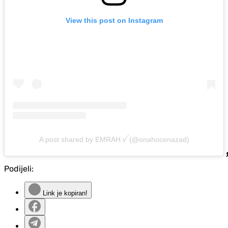
View this post on Instagram
A post shared by EMRAH ꪜ (@onahocenazad)
Podijeli:
Link je kopiran!