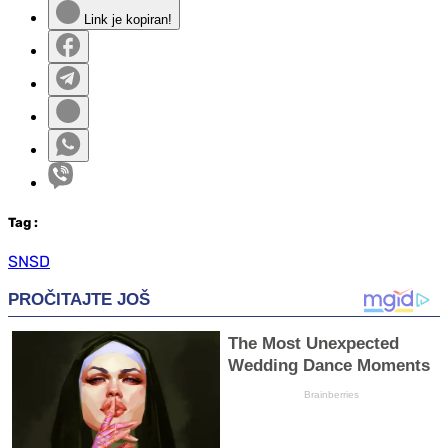
Link je kopiran!
Tag
:
SNSD