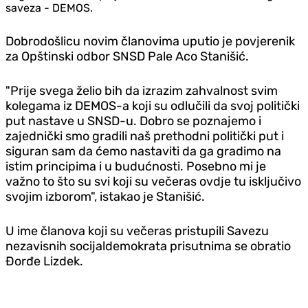
saveza - DEMOS.
Dobrodošlicu novim članovima uputio je povjerenik
za Opštinski odbor SNSD Pale Aco Stanišić.
"Prije svega želio bih da izrazim zahvalnost svim
kolegama iz DEMOS-a koji su odlučili da svoj politički
put nastave u SNSD-u. Dobro se poznajemo i
zajednički smo gradili naš prethodni politički put i
siguran sam da ćemo nastaviti da ga gradimo na
istim principima i u budućnosti. Posebno mi je
važno to što su svi koji su večeras ovdje tu isključivo
svojim izborom", istakao je Stanišić.
U ime članova koji su večeras pristupili Savezu
nezavisnih socijaldemokrata prisutnima se obratio
Đorđe Lizdek.