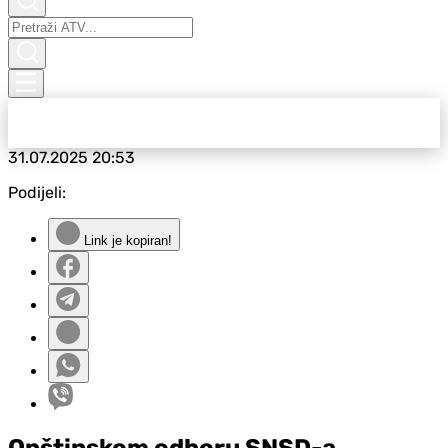
31.07.2025
20:53
Podijeli:
Link je kopiran!
Opštinskom odboru SNSD-a