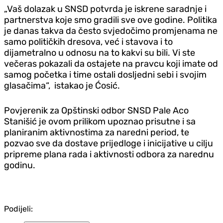
„Vaš dolazak u SNSD potvrda je iskrene saradnje i
partnerstva koje smo gradili sve ove godine. Politika
je danas takva da često svjedočimo promjenama ne
samo političkih dresova, već i stavova i to
dijametralno u odnosu na to kakvi su bili. Vi ste
večeras pokazali da ostajete na pravcu koji imate od
samog početka i time ostali dosljedni sebi i svojim
glasačima“, istakao je Ćosić.
Povjerenik za Opštinski odbor SNSD Pale Aco
Stanišić je ovom prilikom upoznao prisutne i sa
planiranim aktivnostima za naredni period, te
pozvao sve da dostave prijedloge i inicijative u cilju
pripreme plana rada i aktivnosti odbora za narednu
godinu.
Podijeli: