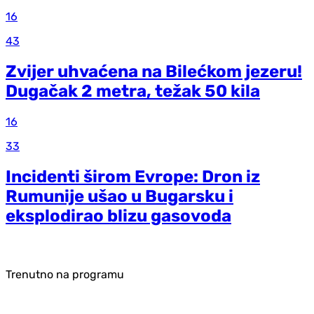
16
43
Zvijer uhvaćena na Bilećkom jezeru!
Dugačak 2 metra, težak 50 kila
16
33
Incidenti širom Evrope: Dron iz
Rumunije ušao u Bugarsku i
eksplodirao blizu gasovoda
Trenutno na programu