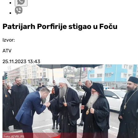
Patrijarh Porfirije stigao u Foču
Izvor:
ATV
25.11.2023
13:43