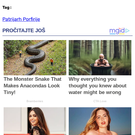
Tag
:
Patrijarh Porfirije