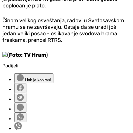
popločan je plato.
Činom velikog osveštanja, radovi u Svetosavskom
hramu se ne završavaju. Ostaje da se uradi još
jedan veliki posao - oslikavanje svodova hrama
freskama, prenosi RTRS.
(
Foto: TV Hram
)
Podijeli:
Link je kopiran!