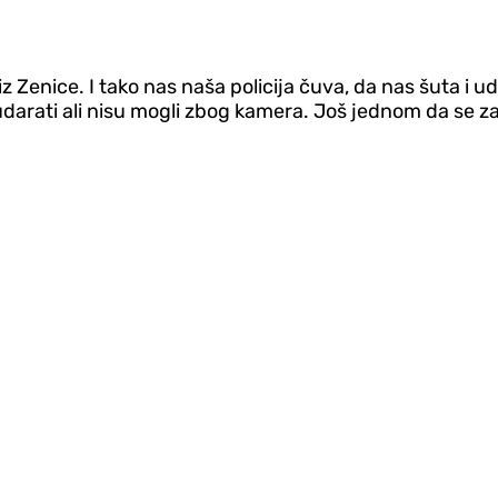
.
iz Zenice. I tako nas naša policija čuva, da nas šuta i u
le udarati ali nisu mogli zbog kamera. Još jednom da se za