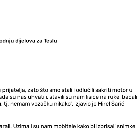
odnju dijelova za Teslu
rijatelja, zato što smo stali i odlučili sakriti motor u
da su nas uhvatili, stavili su nam lisice na ruke, bacali
tj. nemam vozačku nikako", izjavio je Mirel Šarić
rali. Uzimali su nam mobitele kako bi izbrisali snimke