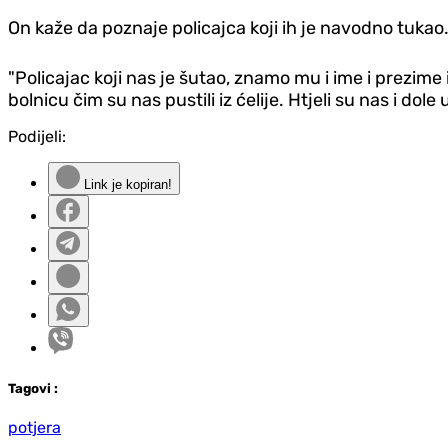
On kaže da poznaje policajca koji ih je navodno tukao
"Policajac koji nas je šutao, znamo mu i ime i prezime 
bolnicu čim su nas pustili iz ćelije. Htjeli su nas i do
Podijeli:
Link je kopiran!
Tag
ovi
:
potjera