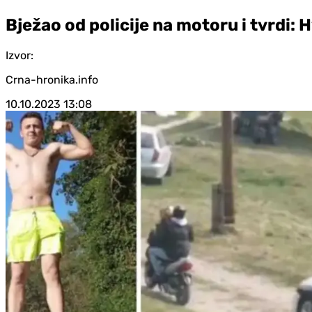
Bježao od policije na motoru i tvrdi: H
Izvor:
Crna-hronika.info
10.10.2023
13:08