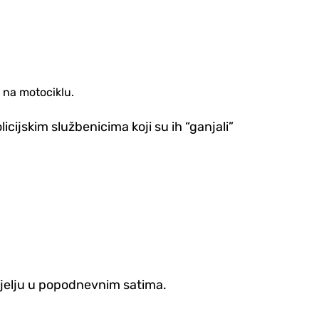
 na motociklu.
cijskim službenicima koji su ih “ganjali”
edjelju u popodnevnim satima.