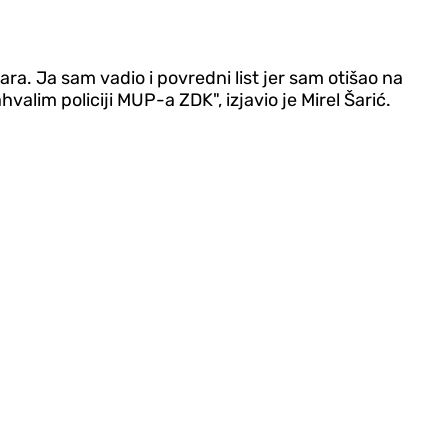
dara. Ja sam vadio i povredni list jer sam otišao na
hvalim policiji MUP-a ZDK", izjavio je Mirel Šarić.