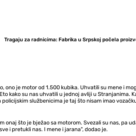
Tragaju za radnicima: Fabrika u Srpskoj počela proizv
vo, ono je motor od 1.500 kubika. Uhvatili su mene i mog p
Eto kako su nas uhvatili u jednoj avliji u Stranjanima. Ka
olicijskim službenicima je taj što nisam imao vozačku, 
m onaj što je bježao sa motorom. Svezali su nas, pa uda
ve i pretukli nas. I mene i jarana", dodao je.