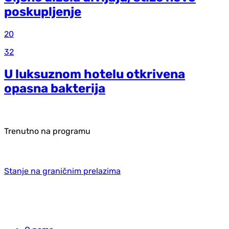
poskupljenje
20
32
U luksuznom hotelu otkrivena
opasna bakterija
Trenutno na programu
Stanje na graničnim prelazima