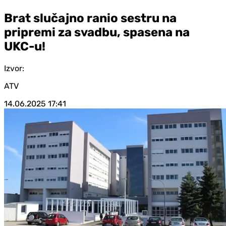
Brat slučajno ranio sestru na
pripremi za svadbu, spasena na
UKC-u!
Izvor:
ATV
14.06.2025
17:41