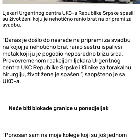
Ljekari Urgentnog centra UKC-a Republike Srpske spasili
su život ženi koju je nehotično ranio brat na pripremi za
svadbu.
"Danas je došlo do nesreće na pripremi za svadbu
na kojoj je nehotično brat ranio sestru ispalivši
metak koji ju je pogodio neposredno blizu srca.
Pravovremenom reakcijom ljekara Urgentnog
centra UKC Republike Srpske i Klinike za torakalnu
hirurgiju, život žene je spašen!", saopšteno je sa
UKC-a.
Neće biti blokade granice u poned‌jeljak
"Ponosan sam na moje kolege koji su još jednom