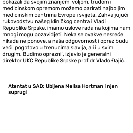
pokazali da svojim znanjem, voljom, trudom i
medicinskom opremom možemo parirati najboljim
medicinskim centrima Evrope i svijeta. Zahvaljujući
rukovodstvu našeg kliničkog centra i Vladi
Republike Srpske, imamo uslove rada na kojima nam
mnogi mogu pozavidjeti. Neka se ovakve nesreće
nikada ne ponove, a naša odgovornost i oprez budu
veći, pogotovo u trenucima slavlja, ali i u svim
drugim. Budimo oprezni", izjavio je generalni
direktor UKC Republike Srpske prof.dr Vlado Đajić.
Atentat u SAD: Ubijena Melisa Hortman i njen
suprug!