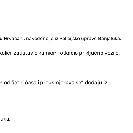
u Hrvaćani, navedeno je iz Policijske uprave Banjaluka.
lici, zaustavio kamion i otkačio priključno vozilo.
n od četiri časa i preusmjerava se“, dodaju iz
luka.