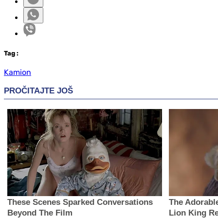
Tag
:
Kamion