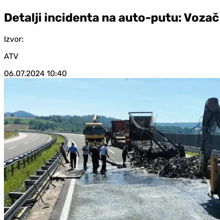
Detalji incidenta na auto-putu: Vozač 
Izvor:
ATV
06.07.2024
10:40