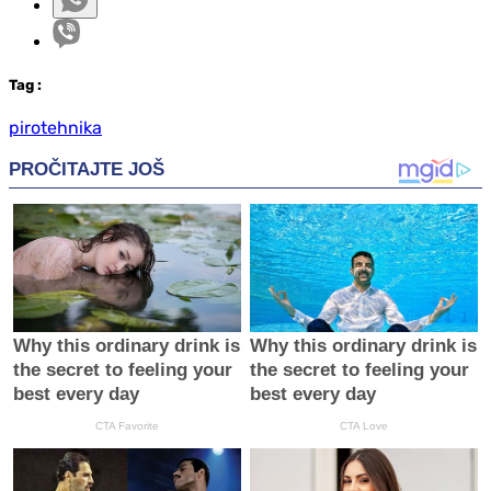
Tag
:
pirotehnika