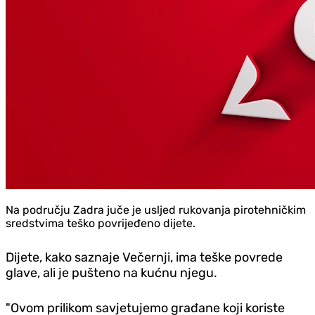
Na području Zadra juče je usljed rukovanja pirotehničkim
sredstvima teško povrijeđeno dijete.
Dijete, kako saznaje Večernji, ima teške povrede
glave, ali je pušteno na kućnu njegu.
"Ovom prilikom savjetujemo građane koji koriste