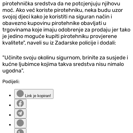
pirotehnička sredstva da ne potcjenjuju njihovu
moć. Ako već koriste pirotehniku, neka budu uzor
svojoj djeci kako je koristiti na siguran način i
obavezno kupovinu pirotehnike obavljati u
trgovinama koje imaju odobrenje za prodaju jer tako
je jedino moguće kupiti pirotehniku provjerene
kvalitete", naveli su iz Zadarske policije i dodali:
"Učinite svoju okolinu sigurnom, brinite za susjede i
kućne ljubimce kojima takva sredstva nisu nimalo
ugodna".
Podijeli:
Link je kopiran!