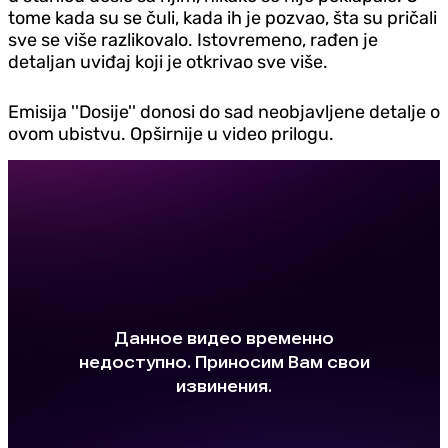
tome kada su se čuli, kada ih je pozvao, šta su pričali
sve se više razlikovalo. Istovremeno, rađen je
detaljan uviđaj koji je otkrivao sve više.
Emisija ''Dosije'' donosi do sad neobjavljene detalje o
ovom ubistvu. Opširnije u video prilogu.