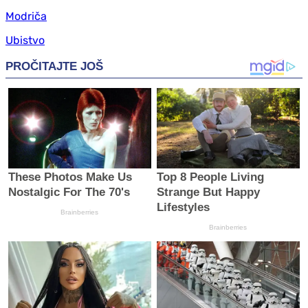
Modriča
Ubistvo