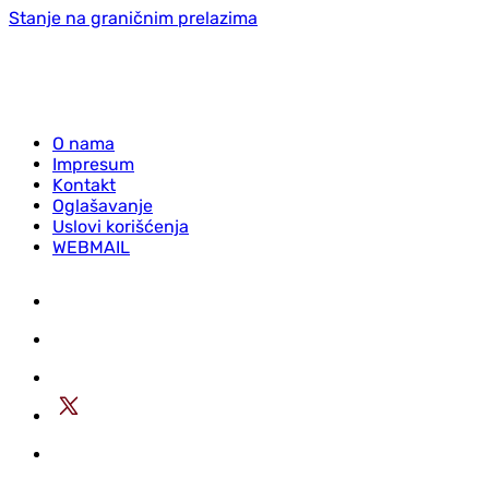
Stanje na graničnim prelazima
O nama
Impresum
Kontakt
Oglašavanje
Uslovi korišćenja
WEBMAIL