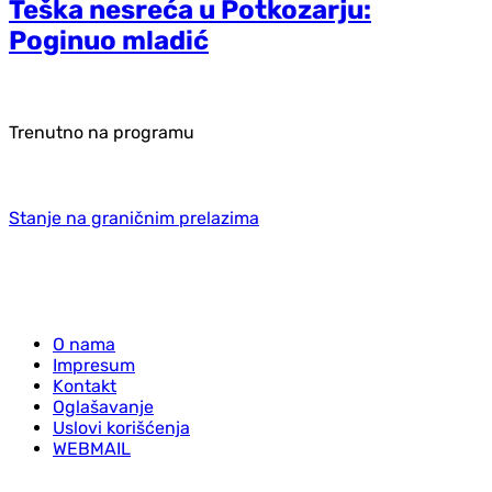
Teška nesreća u Potkozarju:
Poginuo mladić
Trenutno na programu
Stanje na graničnim prelazima
O nama
Impresum
Kontakt
Oglašavanje
Uslovi korišćenja
WEBMAIL