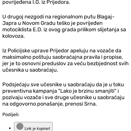
povrijeđena I.G. iz Prijedora.
U drugoj nezgodi na regionalnom putu Blagaj-
Japra u Novom Gradu teško je povrijeđen
motociklista E.D. iz ovog grada prilikom slijetanja sa
kolovoza.
Iz Policijske uprave Prijedor apeluju na vozače da
maksimalno poštuju saobraćajna pravila i propise,
jer je to osnovni preduslov za veću bezbjednost svih
učesnika u saobraćaju.
Podsjećaju sve učesnike u saobraćaju da je u toku
preventivna kampanja "Lako je brzinu smanjiti" i
pozivaju vozače i sve druge učesnike u saobraćaju
na odgovorno ponašanje, prenosi Srna.
Podijeli:
Link je kopiran!