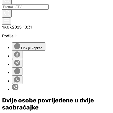
19.07.2025
10:31
Podijeli:
Link je kopiran!
Dvije osobe povrijeđene u dvije
saobraćajke