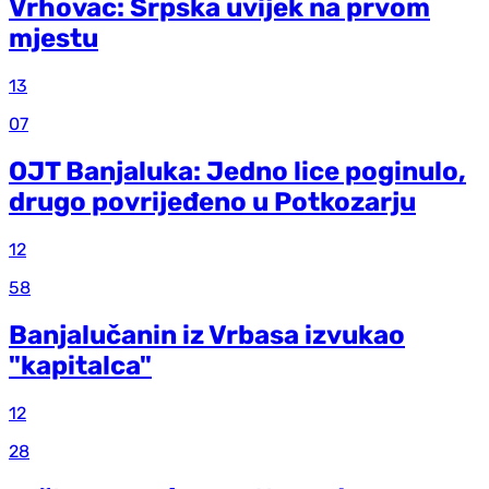
Vrhovac: Srpska uvijek na prvom
mjestu
13
07
OJT Banjaluka: Jedno lice poginulo,
drugo povrijeđeno u Potkozarju
12
58
Banjalučanin iz Vrbasa izvukao
"kapitalca"
12
28