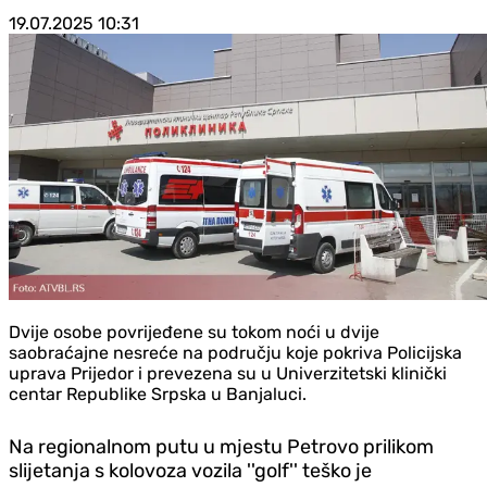
19.07.2025
10:31
Dvije osobe povrijeđene su tokom noći u dvije
saobraćajne nesreće na području koje pokriva Policijska
uprava Prijedor i prevezena su u Univerzitetski klinički
centar Republike Srpska u Banjaluci.
Na regionalnom putu u mjestu Petrovo prilikom
slijetanja s kolovoza vozila ''golf'' teško je