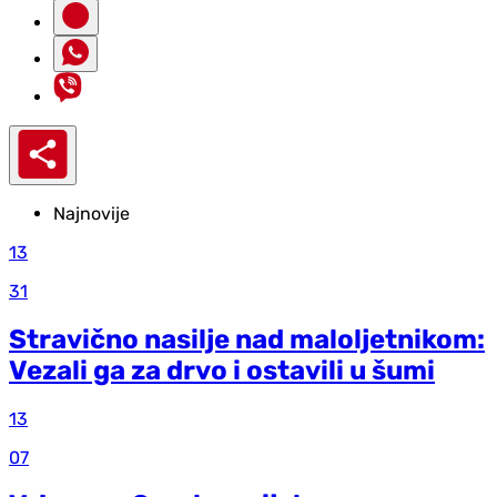
Najnovije
13
31
Stravično nasilje nad maloljetnikom:
Vezali ga za drvo i ostavili u šumi
13
07