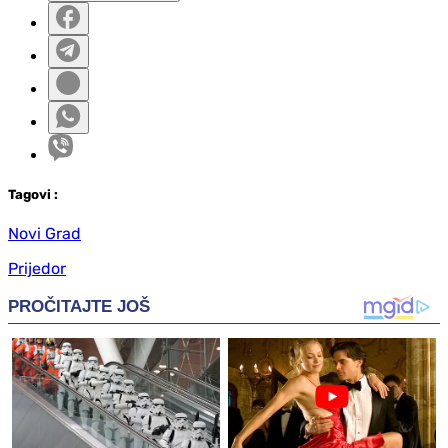
Tag
ovi
:
Novi Grad
Prijedor