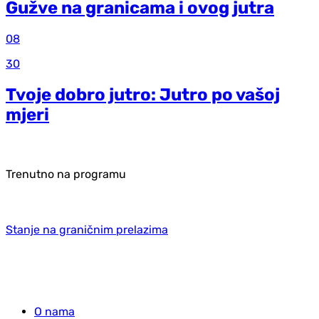
Gužve na granicama i ovog jutra
08
30
Tvoje dobro jutro: Jutro po vašoj
mjeri
Trenutno na programu
Stanje na graničnim prelazima
O nama