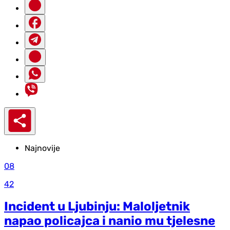
Najnovije
08
42
Incident u Ljubinju: Maloljetnik
napao policajca i nanio mu tjelesne