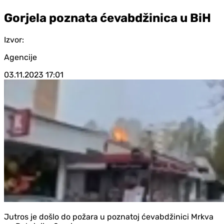
Gorjela poznata ćevabdžinica u BiH
Izvor:
Agencije
03.11.2023
17:01
Jutros je došlo do požara u poznatoj ćevabdžinici Mrkva