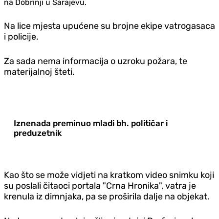
na Dobrinji u Sarajevu.
Na lice mjesta upućene su brojne ekipe vatrogasaca
i policije.
Za sada nema informacija o uzroku požara, te
materijalnoj šteti.
Iznenada preminuo mladi bh. političar i
preduzetnik
Kao što se može vidjeti na kratkom video snimku koji
su poslali čitaoci portala "Crna Hronika"
, vatra je
krenula iz dimnjaka, pa se proširila dalje na objekat.