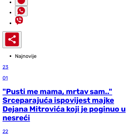
Najnovije
23
01
"Pusti me mama, mrtav sam.."
Srceparajuća ispovijest majke
Dejana Mitrovića koji je poginuo u
nesreći
22