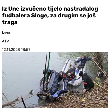
Iz Une izvučeno tijelo nastradalog
fudbalera Sloge, za drugim se još
traga
Izvor:
ATV
12.11.2023
13:57