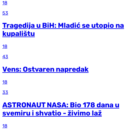
18
53
Tragedija u BiH: Mladić se utopio na
kupalištu
18
43
Vens: Ostvaren napredak
18
33
ASTRONAUT NASA: Bio 178 dana u
svemiru i shvatio - živimo laž
18