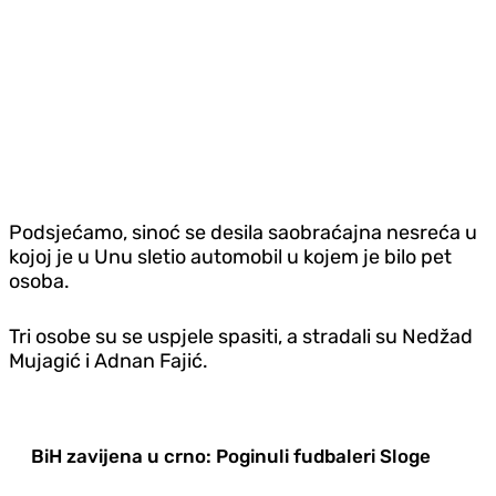
Podsjećamo, sinoć se desila saobraćajna nesreća u
kojoj je u Unu sletio automobil u kojem je bilo pet
osoba.
Tri osobe su se uspjele spasiti, a stradali su Nedžad
Mujagić i Adnan Fajić.
BiH zavijena u crno: Poginuli fudbaleri Sloge