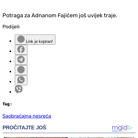
Potraga za Adnanom Fajićem još uvijek traje.
Podijeli:
Link je kopiran!
Tag
:
Saobraćajna nesreća