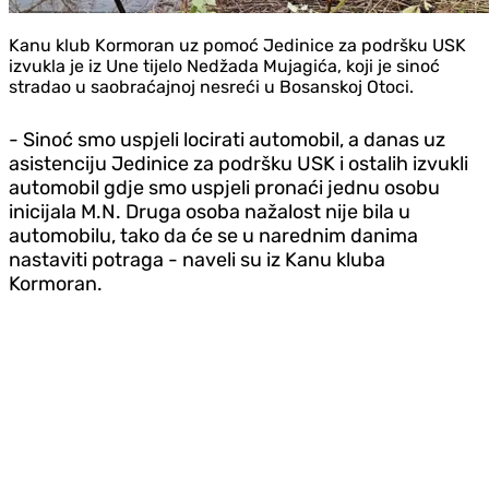
Kanu klub Kormoran uz pomoć Jedinice za podršku USK
izvukla je iz Une tijelo Nedžada Mujagića, koji je sinoć
stradao u saobraćajnoj nesreći u Bosanskoj Otoci.
- Sinoć smo uspjeli locirati automobil, a danas uz
asistenciju Jedinice za podršku USK i ostalih izvukli
automobil gdje smo uspjeli pronaći jednu osobu
inicijala M.N. Druga osoba nažalost nije bila u
automobilu, tako da će se u narednim danima
nastaviti potraga - naveli su iz Kanu kluba
Kormoran.