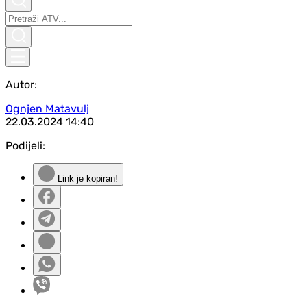
Autor:
Ognjen Matavulj
22.03.2024
14:40
Podijeli:
Link je kopiran!