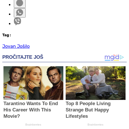
Tag
:
Jovan Jošilo