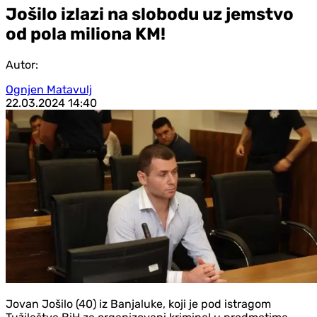
Jošilo izlazi na slobodu uz jemstvo
od pola miliona KM!
Autor:
Ognjen Matavulj
22.03.2024
14:40
Jovan Jošilo (40) iz Banjaluke, koji je pod istragom