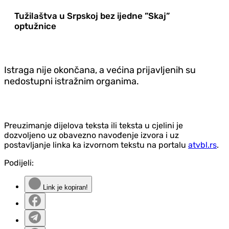
Tužilaštva u Srpskoj bez ijedne ”Skaj”
optužnice
Istraga nije okončana, a većina prijavljenih su
nedostupni istražnim organima.
Preuzimanje dijelova teksta ili teksta u cjelini je
dozvoljeno uz obavezno navođenje izvora i uz
postavljanje linka ka izvornom tekstu na portalu
atvbl.rs
.
Podijeli:
Link je kopiran!