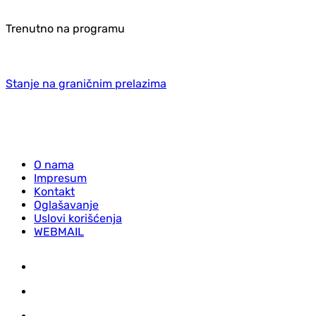
Trenutno na programu
Stanje na graničnim prelazima
O nama
Impresum
Kontakt
Oglašavanje
Uslovi korišćenja
WEBMAIL