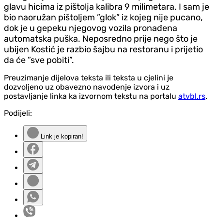
glavu hicima iz pištolja kalibra 9 milimetara. I sam je
bio naoružan pištoljem ”glok” iz kojeg nije pucano,
dok je u gepeku njegovog vozila pronađena
automatska puška. Neposredno prije nego što je
ubijen Kostić je razbio šajbu na restoranu i prijetio
da će ”sve pobiti”.
Preuzimanje dijelova teksta ili teksta u cjelini je
dozvoljeno uz obavezno navođenje izvora i uz
postavljanje linka ka izvornom tekstu na portalu
atvbl.rs
.
Podijeli:
Link je kopiran!