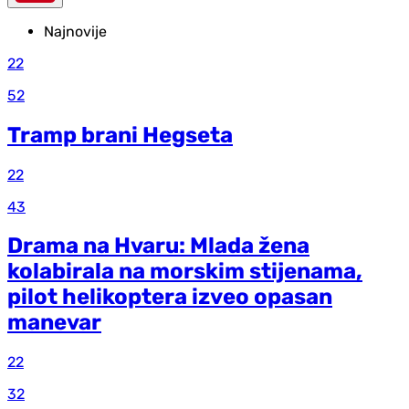
Najnovije
22
52
Tramp brani Hegseta
22
43
Drama na Hvaru: Mlada žena
kolabirala na morskim stijenama,
pilot helikoptera izveo opasan
manevar
22
32