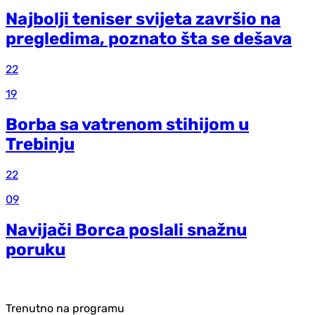
Najbolji teniser svijeta završio na
pregledima, poznato šta se dešava
22
19
Borba sa vatrenom stihijom u
Trebinju
22
09
Navijači Borca poslali snažnu
poruku
Trenutno na programu