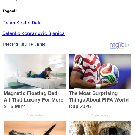
Tag
ovi
:
Dejan Kostić Dela
Jelenko Kopranović Sjenica