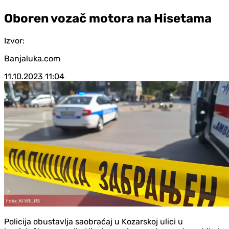
Oboren vozač motora na Hisetama
Izvor:
Banjaluka.com
11.10.2023
11:04
Policija obustavlja saobraćaj u Kozarskoj ulici u