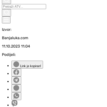
Izvor:
Banjaluka.com
11.10.2023
11:04
Podijeli:
Link je kopiran!