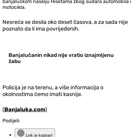
banjalučkom naselju Hisetama zbog sudara automobila i
motocikla.
Nesreća se desila oko deset časova, a za sada nije
poznato da li ima povrijeđenih.
Banjalučanin nikad nije vratio iznajmljenu
žabu
Policija je na terenu, a više informacija o
okolnostima ćemo imati kasnije.
(
Banjaluka.com
)
Podijeli:
Link je kopiran!