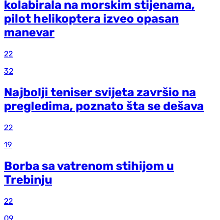
kolabirala na morskim stijenama,
pilot helikoptera izveo opasan
manevar
22
32
Najbolji teniser svijeta završio na
pregledima, poznato šta se dešava
22
19
Borba sa vatrenom stihijom u
Trebinju
22
09