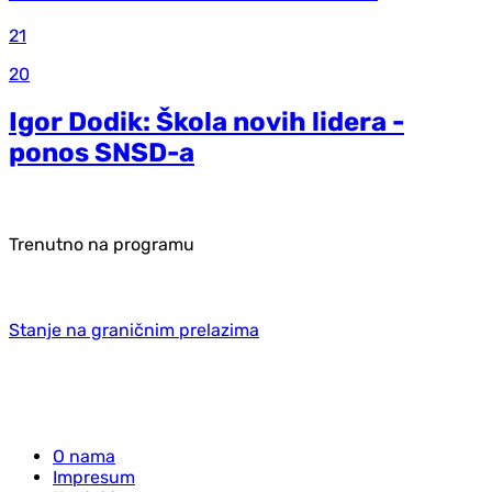
21
20
Igor Dodik: Škola novih lidera -
ponos SNSD-a
Trenutno na programu
Stanje na graničnim prelazima
O nama
Impresum