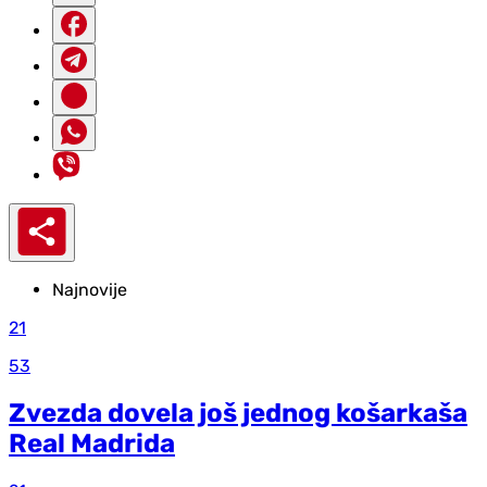
Najnovije
21
53
Zvezda dovela još jednog košarkaša
Real Madrida