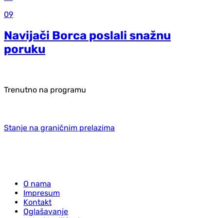
09
Navijači Borca poslali snažnu
poruku
Trenutno na programu
Stanje na graničnim prelazima
O nama
Impresum
Kontakt
Oglašavanje