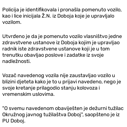
Policija je identifikovala i pronašla pomenuto vozilo,
kao i lice inicijala Ž.N. iz Doboja koje je upravljalo
vozilom.
Utvrđeno je da je pomenuto vozilo vlasništvo jedne
zdravstvene ustanove iz Doboja kojim je upravljao
radnik iste zdravstvene ustanove koji je u tom
trenutku obavljao poslove i zadatke iz svoje
nadležnosti.
Vozač navedenog vozila nije zaustavljao vozilo u
blizini djeteta kako je to u prijavi navedeno, nego je
svoje kretanje prilagodio stanju kolovoza i
vremenskim uslovima.
"O svemu navedenom obaviješten je dežurni tužilac
Okružnog javnog tužilaštva Doboj", saopšteno je iz
PU Doboj.