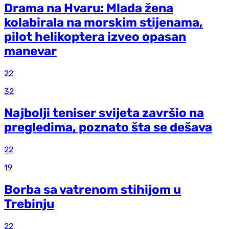
Drama na Hvaru: Mlada žena
kolabirala na morskim stijenama,
pilot helikoptera izveo opasan
manevar
22
32
Najbolji teniser svijeta završio na
pregledima, poznato šta se dešava
22
19
Borba sa vatrenom stihijom u
Trebinju
22