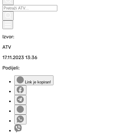
Izvor:
ATV
17.11.2023
13:36
Podijeli:
Link je kopiran!