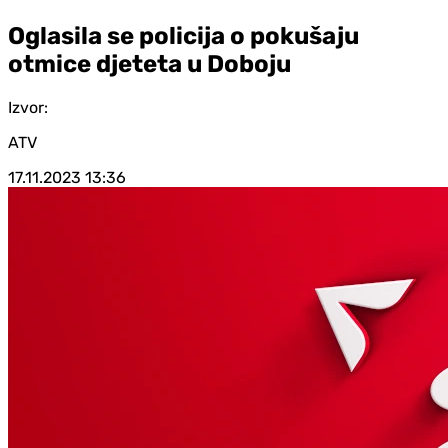
Oglasila se policija o pokušaju
otmice djeteta u Doboju
Izvor:
ATV
17.11.2023
13:36