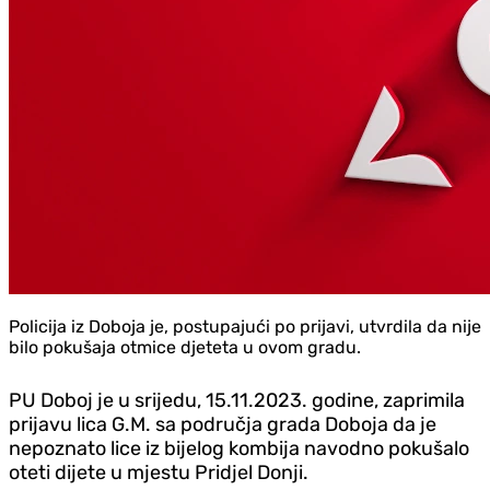
Policija iz Doboja je, postupajući po prijavi, utvrdila da nije
bilo pokušaja otmice djeteta u ovom gradu.
PU Doboj je u srijedu, 15.11.2023. godine, zaprimila
prijavu
lica G.M. sa područja grada Doboja da je
nepoznato lice iz bijelog kombija navodno pokušalo
oteti dijete u mjestu Pridjel Donji.