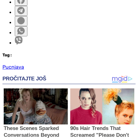
Tag
:
Pucnjava