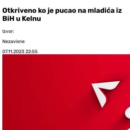
Otkriveno ko je pucao na mladića iz
BiH u Kelnu
Izvor:
Nezavisne
07.11.2023
22:55